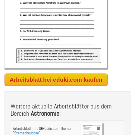
Arbeitsblatt bei eduki.com kaufen
Weitere aktuelle Arbeitsblätter aus dem
Bereich
Astronomie
:
Arbeitsblatt mit QR-Code zum Thema
"
Sternschnuppen
"