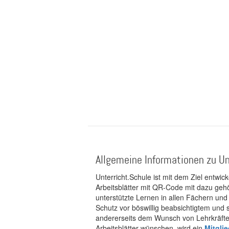
Allgemeine Informationen zu Un
Unterricht.Schule ist mit dem Ziel entwic
Arbeitsblätter mit QR-Code mit dazu gehö
unterstützte Lernen in allen Fächern und
Schutz vor böswillig beabsichtigtem und
andererseits dem Wunsch von Lehrkräften
Arbeitsblätter wünschen, wird ein
Mitgli