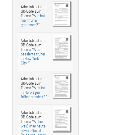
Arbeitsblatt mit
QR-Code zum
Thema "
Wie hat
man früher
gemessen?
"
Arbeitsblatt mit
QR-Code zum
Thema "
Was
passierte früher
in New York
City?
"
Arbeitsblatt mit
QR-Code zum
Thema "
Was ist
in Norwegen
früher passiert?
"
Arbeitsblatt mit
QR-Code zum
Thema "
Woher
weiß man heute
etwas über die