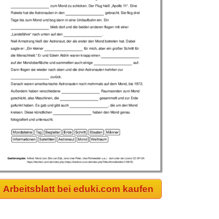
Arbeitsblatt bei eduki.com kaufen