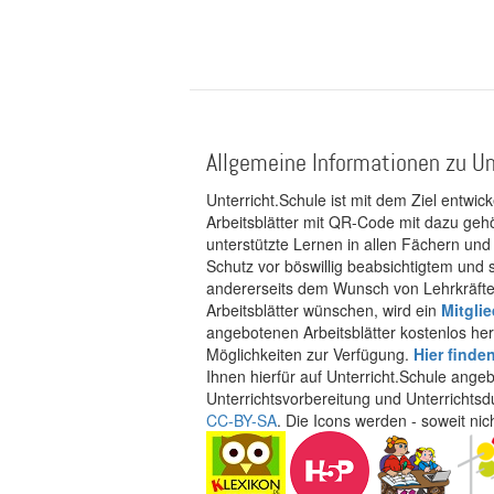
Allgemeine Informationen zu Un
Unterricht.Schule ist mit dem Ziel entwic
Arbeitsblätter mit QR-Code mit dazu gehö
unterstützte Lernen in allen Fächern und
Schutz vor böswillig beabsichtigtem und
andererseits dem Wunsch von Lehrkräften
Arbeitsblätter wünschen, wird ein
Mitgli
angebotenen Arbeitsblätter kostenlos her
Möglichkeiten zur Verfügung.
Hier finde
Ihnen hierfür auf Unterricht.Schule ange
Unterrichtsvorbereitung und Unterrichtsd
CC-BY-SA
. Die Icons werden - soweit ni