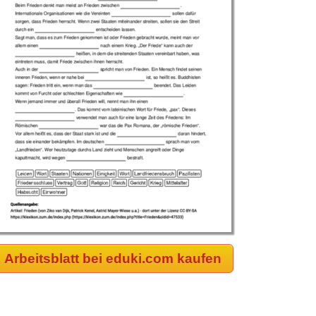
Arbeitsblatt bei eduki.com kaufen