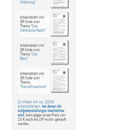
Weltkrieg
"
Arbeitsblatt mit
QR-Code zum
Thema "
Das
fränkische Reich
"
Arbeitsblatt mit
QR-Code zum
Thema "
Carl
Benz
"
Arbeitsblatt mit
QR-Code zum
Thema
"
Dampfmaschine
"
Ein Paket mit ca. 10000
Arbeitsblättern,
bei denen die
Aufgabenstellungen bearbeitbar
sind
,
kann gegen einen Preis von
15 € auch als ZIP-Archiv gekauft
werden.