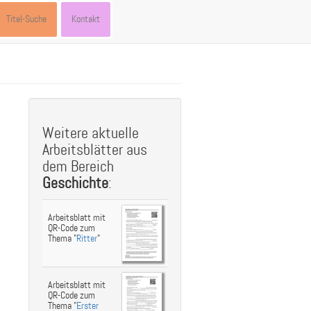
Titel-Suche
Kontakt
st
ebook
hare
Weitere aktuelle
Arbeitsblätter aus
dem Bereich
Geschichte
:
Arbeitsblatt mit
QR-Code zum
Thema "
Ritter
"
Arbeitsblatt mit
QR-Code zum
Thema "
Erster