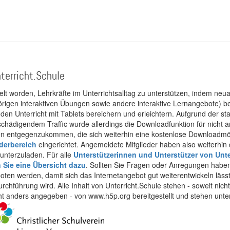
terricht.Schule
kelt worden, Lehrkräfte im Unterrichtsalltag zu unterstützen, indem neuar
rigen interaktiven Übungen sowie andere interaktive Lernangebote) ber
 den Unterricht mit Tablets bereichern und erleichtern. Aufgrund der 
 schädigendem Traffic wurde allerdings die Downloadfunktion für nicht
 entgegenzukommen, die sich weiterhin eine kostenlose Downloadmögli
ederbereich
eingerichtet. Angemeldete Mitglieder haben also weiterhin d
unterzuladen. Für alle
Unterstützerinnen und Unterstützer von Unte
n Sie eine Übersicht dazu
. Sollten Sie Fragen oder Anregungen haben,
boten werden, damit sich das Internetangebot gut weiterentwickeln läss
urchführung wird. Alle Inhalt von Unterricht.Schule stehen - soweit nic
cht anders angegeben - von www.h5p.org bereitgestellt und stehen unte