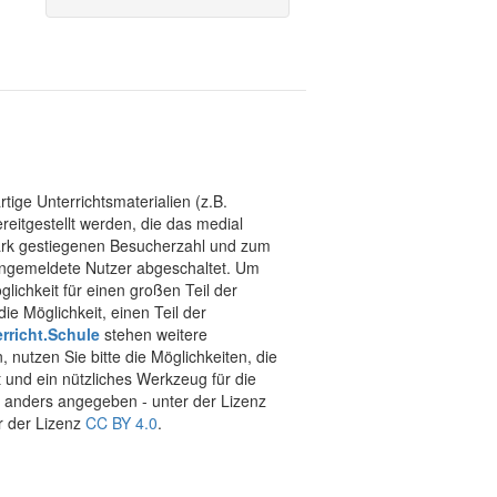
tige Unterrichtsmaterialien (z.B.
eitgestellt werden, die das medial
stark gestiegenen Besucherzahl und zum
 angemeldete Nutzer abgeschaltet. Um
chkeit für einen großen Teil der
ie Möglichkeit, einen Teil der
rricht.Schule
stehen weitere
 nutzen Sie bitte die Möglichkeiten, die
t und ein nützliches Werkzeug für die
ht anders angegeben - unter der Lizenz
r der Lizenz
CC BY 4.0
.