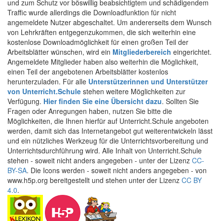
und zum Schutz vor böswillig beabsichtigtem und schädigendem
Traffic wurde allerdings die Downloadfunktion für nicht
angemeldete Nutzer abgeschaltet. Um andererseits dem Wunsch
von Lehrkräften entgegenzukommen, die sich weiterhin eine
kostenlose Downloadmöglichkeit für einen großen Teil der
Arbeitsblätter wünschen, wird ein
Mitgliederbereich
eingerichtet.
Angemeldete Mitglieder haben also weiterhin die Möglichkeit,
einen Teil der angebotenen Arbeitsblätter kostenlos
herunterzuladen. Für alle
Unterstützerinnen und Unterstützer
von Unterricht.Schule
stehen weitere Möglichkeiten zur
Verfügung.
Hier finden Sie eine Übersicht dazu
. Sollten Sie
Fragen oder Anregungen haben, nutzen Sie bitte die
Möglichkeiten, die Ihnen hierfür auf Unterricht.Schule angeboten
werden, damit sich das Internetangebot gut weiterentwickeln lässt
und ein nützliches Werkzeug für die Unterrichtsvorbereitung und
Unterrichtsdurchführung wird. Alle Inhalt von Unterricht.Schule
stehen - soweit nicht anders angegeben - unter der Lizenz
CC-
BY-SA
. Die Icons werden - soweit nicht anders angegeben - von
www.h5p.org bereitgestellt und stehen unter der Lizenz
CC BY
4.0
.