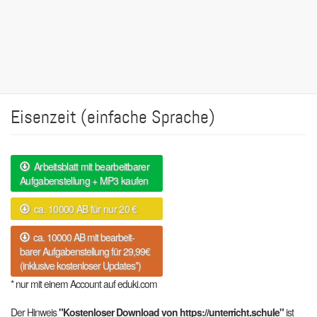
Eisenzeit (einfache Sprache)
Arbeitsblatt mit bearbeitbarer
Aufgabenstellung + MP3 kaufen
ca. 10000 AB für nur 20 €
ca. 10000 AB mit bearbeit-
barer Aufgabenstellung für 29,99€
(inklusive kostenloser Updates*)
* nur mit einem Account auf eduki.com
Der Hinweis
"Kostenloser Download von https://unterricht.schule"
ist