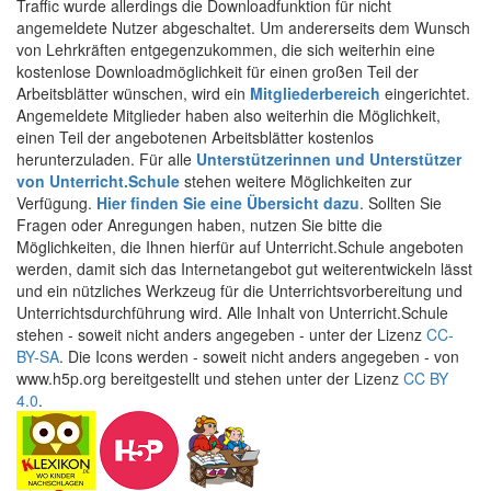
Traffic wurde allerdings die Downloadfunktion für nicht
angemeldete Nutzer abgeschaltet. Um andererseits dem Wunsch
von Lehrkräften entgegenzukommen, die sich weiterhin eine
kostenlose Downloadmöglichkeit für einen großen Teil der
Arbeitsblätter wünschen, wird ein
Mitgliederbereich
eingerichtet.
Angemeldete Mitglieder haben also weiterhin die Möglichkeit,
einen Teil der angebotenen Arbeitsblätter kostenlos
herunterzuladen. Für alle
Unterstützerinnen und Unterstützer
von Unterricht.Schule
stehen weitere Möglichkeiten zur
Verfügung.
Hier finden Sie eine Übersicht dazu
. Sollten Sie
Fragen oder Anregungen haben, nutzen Sie bitte die
Möglichkeiten, die Ihnen hierfür auf Unterricht.Schule angeboten
werden, damit sich das Internetangebot gut weiterentwickeln lässt
und ein nützliches Werkzeug für die Unterrichtsvorbereitung und
Unterrichtsdurchführung wird. Alle Inhalt von Unterricht.Schule
stehen - soweit nicht anders angegeben - unter der Lizenz
CC-
BY-SA
. Die Icons werden - soweit nicht anders angegeben - von
www.h5p.org bereitgestellt und stehen unter der Lizenz
CC BY
4.0
.