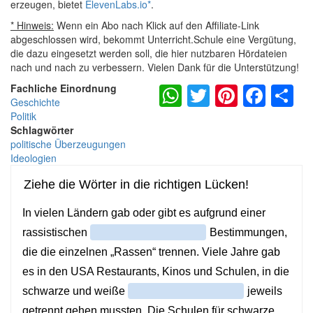
erzeugen, bietet
ElevenLabs.io
*
.
* Hinweis:
Wenn ein Abo nach Klick auf den Affiliate-Link
abgeschlossen wird, bekommt Unterricht.Schule eine Vergütung,
die dazu eingesetzt werden soll, die hier nutzbaren Hördateien
nach und nach zu verbessern. Vielen Dank für die Unterstützung!
WhatsApp
Twitter
Pintere
Fac
S
Fachliche Einordnung
Geschichte
Politik
Schlagwörter
politische Überzeugungen
Ideologien