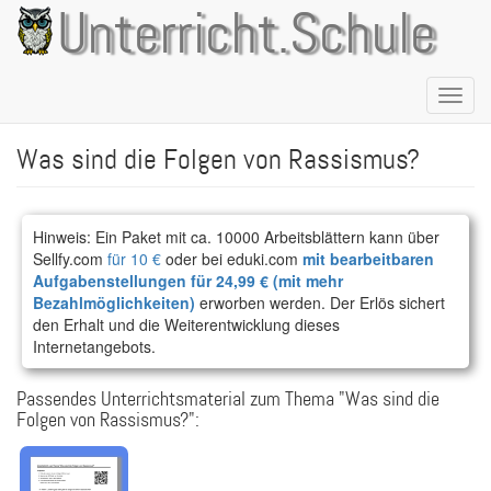
Direkt
Unterricht.Schule
zum
Inhalt
Naviga
aktivie
Was sind die Folgen von Rassismus?
Hinweis: Ein Paket mit ca. 10000 Arbeitsblättern kann über
Sellfy.com
für 10 €
oder bei eduki.com
mit bearbeitbaren
Aufgabenstellungen für 24,99 € (mit mehr
Bezahlmöglichkeiten)
erworben werden. Der Erlös sichert
den Erhalt und die Weiterentwicklung dieses
Internetangebots.
Passendes Unterrichtsmaterial zum Thema "Was sind die
Folgen von Rassismus?":