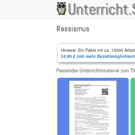
Direkt
Unterricht.
Main
zum
Inhalt
navigation
Rassismus
Hinweis: Ein Paket mit ca. 10000 Arbei
24,99 € (mit mehr Bezahlmöglichkei
Passendes Unterrichtsmaterial zum T