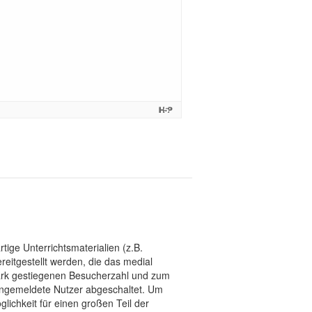
tige Unterrichtsmaterialien (z.B.
eitgestellt werden, die das medial
stark gestiegenen Besucherzahl und zum
 angemeldete Nutzer abgeschaltet. Um
chkeit für einen großen Teil der