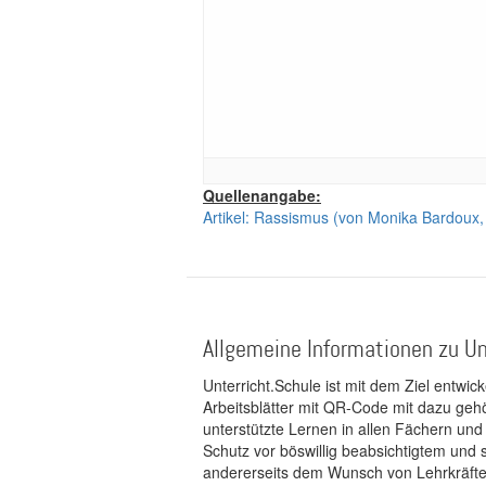
Quellenangabe:
Artikel: Rassismus (von Monika Bardoux, 
Allgemeine Informationen zu Un
Unterricht.Schule ist mit dem Ziel entwic
Arbeitsblätter mit QR-Code mit dazu gehö
unterstützte Lernen in allen Fächern und
Schutz vor böswillig beabsichtigtem und
andererseits dem Wunsch von Lehrkräften