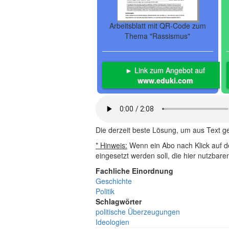
Arbeitsblatt mit QR-Code zum
Thema "Rassismus"
► Link zum Angebot auf
www.eduki.com
Die derzeit beste Lösung, um aus Text 
* Hinweis:
Wenn ein Abo nach Klick auf de
eingesetzt werden soll, die hier nutzbar
Fachliche Einordnung
Geschichte
Politik
Schlagwörter
politische Überzeugungen
Ideologien