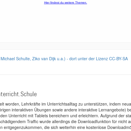
Michael Schulte, Ziko van Dijk u.a.) - dort unter der Lizenz CC-BY-SA
terricht.Schule
kelt worden, Lehrkräfte im Unterrichtsalltag zu unterstützen, indem neuar
rigen interaktiven Übungen sowie andere interaktive Lernangebote) ber
 den Unterricht mit Tablets bereichern und erleichtern. Aufgrund der 
 schädigendem Traffic wurde allerdings die Downloadfunktion für nicht
 entgegenzukommen, die sich weiterhin eine kostenlose Downloadmögli