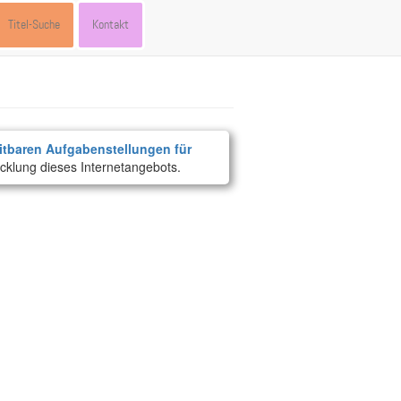
Titel-Suche
Kontakt
itbaren Aufgabenstellungen für
cklung dieses Internetangebots.