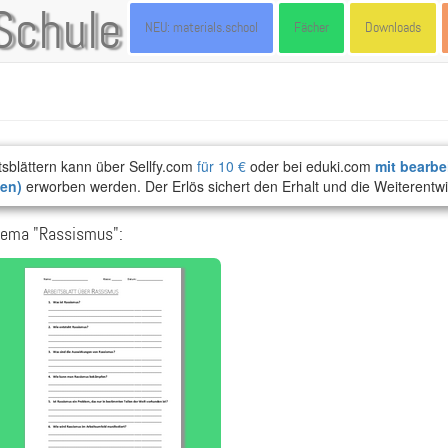
Schule
NEU: materials.school
Fächer
Downloads
tsblättern kann über Sellfy.com
für 10 €
oder bei eduki.com
mit bearbe
ten)
erworben werden. Der Erlös sichert den Erhalt und die Weiterentwi
hema "Rassismus":