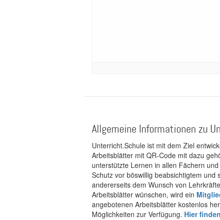
Allgemeine Informationen zu Un
Unterricht.Schule ist mit dem Ziel entwic
Arbeitsblätter mit QR-Code mit dazu gehö
unterstützte Lernen in allen Fächern und
Schutz vor böswillig beabsichtigtem und
andererseits dem Wunsch von Lehrkräften
Arbeitsblätter wünschen, wird ein
Mitgli
angebotenen Arbeitsblätter kostenlos her
Möglichkeiten zur Verfügung.
Hier finde