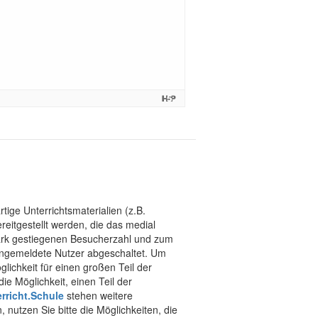
tige Unterrichtsmaterialien (z.B.
eitgestellt werden, die das medial
stark gestiegenen Besucherzahl und zum
 angemeldete Nutzer abgeschaltet. Um
chkeit für einen großen Teil der
ie Möglichkeit, einen Teil der
rricht.Schule
stehen weitere
 nutzen Sie bitte die Möglichkeiten, die