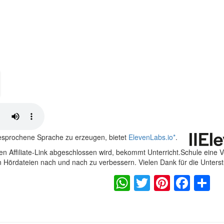
gesprochene Sprache zu erzeugen, bietet
ElevenLabs.io
*
.
n Affiliate-Link abgeschlossen wird, bekommt Unterricht.Schule eine 
en Hördateien nach und nach zu verbessern. Vielen Dank für die Unters
WhatsApp
Twitter
Pintere
Fac
S