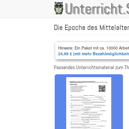
Direkt
Unterricht.
Main
zum
Inhalt
navigation
Die Epoche des Mittelalte
Hinweis: Ein Paket mit ca. 10000 Arbei
24,99 € (mit mehr Bezahlmöglichkei
Passendes Unterrichtsmaterial zum Th