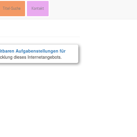
Titel-Suche
Kontakt
itbaren Aufgabenstellungen für
cklung dieses Internetangebots.