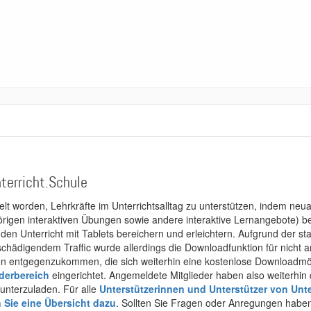
terricht.Schule
kelt worden, Lehrkräfte im Unterrichtsalltag zu unterstützen, indem neuar
rigen interaktiven Übungen sowie andere interaktive Lernangebote) ber
 den Unterricht mit Tablets bereichern und erleichtern. Aufgrund der 
 schädigendem Traffic wurde allerdings die Downloadfunktion für nicht
 entgegenzukommen, die sich weiterhin eine kostenlose Downloadmögli
ederbereich
eingerichtet. Angemeldete Mitglieder haben also weiterhin d
unterzuladen. Für alle
Unterstützerinnen und Unterstützer von Unte
n Sie eine Übersicht dazu
. Sollten Sie Fragen oder Anregungen haben,