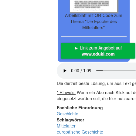
Arbeitsblatt mit QR-Code zum
Thema "Die Epoche des
Mittelalters"
► Link zum Angebot auf
www.eduki.com
Die derzeit beste Lösung, um aus Text 
* Hinweis:
Wenn ein Abo nach Klick auf de
eingesetzt werden soll, die hier nutzbar
Fachliche Einordnung
Geschichte
Schlagwörter
Mittelalter
europäische Geschichte