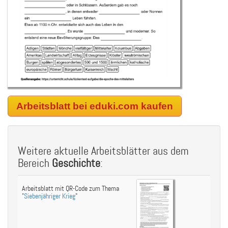
Arbeitsblatt bei eduki.com kaufen
Weitere aktuelle Arbeitsblätter aus dem
Bereich
Geschichte
:
Arbeitsblatt mit QR-Code zum Thema
"
Siebenjähriger Krieg
"