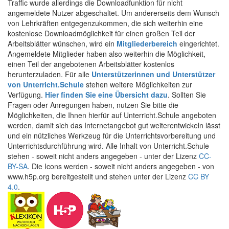
Traffic wurde allerdings die Downloadfunktion für nicht
angemeldete Nutzer abgeschaltet. Um andererseits dem Wunsch
von Lehrkräften entgegenzukommen, die sich weiterhin eine
kostenlose Downloadmöglichkeit für einen großen Teil der
Arbeitsblätter wünschen, wird ein
Mitgliederbereich
eingerichtet.
Angemeldete Mitglieder haben also weiterhin die Möglichkeit,
einen Teil der angebotenen Arbeitsblätter kostenlos
herunterzuladen. Für alle
Unterstützerinnen und Unterstützer
von Unterricht.Schule
stehen weitere Möglichkeiten zur
Verfügung.
Hier finden Sie eine Übersicht dazu
. Sollten Sie
Fragen oder Anregungen haben, nutzen Sie bitte die
Möglichkeiten, die Ihnen hierfür auf Unterricht.Schule angeboten
werden, damit sich das Internetangebot gut weiterentwickeln lässt
und ein nützliches Werkzeug für die Unterrichtsvorbereitung und
Unterrichtsdurchführung wird. Alle Inhalt von Unterricht.Schule
stehen - soweit nicht anders angegeben - unter der Lizenz
CC-
BY-SA
. Die Icons werden - soweit nicht anders angegeben - von
www.h5p.org bereitgestellt und stehen unter der Lizenz
CC BY
4.0
.