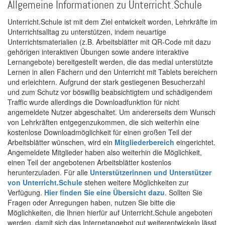
Allgemeine Informationen zu Unterricht.Schule
Unterricht.Schule ist mit dem Ziel entwickelt worden, Lehrkräfte im
Unterrichtsalltag zu unterstützen, indem neuartige
Unterrichtsmaterialien (z.B. Arbeitsblätter mit QR-Code mit dazu
gehörigen interaktiven Übungen sowie andere interaktive
Lernangebote) bereitgestellt werden, die das medial unterstützte
Lernen in allen Fächern und den Unterricht mit Tablets bereichern
und erleichtern. Aufgrund der stark gestiegenen Besucherzahl
und zum Schutz vor böswillig beabsichtigtem und schädigendem
Traffic wurde allerdings die Downloadfunktion für nicht
angemeldete Nutzer abgeschaltet. Um andererseits dem Wunsch
von Lehrkräften entgegenzukommen, die sich weiterhin eine
kostenlose Downloadmöglichkeit für einen großen Teil der
Arbeitsblätter wünschen, wird ein
Mitgliederbereich
eingerichtet.
Angemeldete Mitglieder haben also weiterhin die Möglichkeit,
einen Teil der angebotenen Arbeitsblätter kostenlos
herunterzuladen. Für alle
Unterstützerinnen und Unterstützer
von Unterricht.Schule
stehen weitere Möglichkeiten zur
Verfügung.
Hier finden Sie eine Übersicht dazu
. Sollten Sie
Fragen oder Anregungen haben, nutzen Sie bitte die
Möglichkeiten, die Ihnen hierfür auf Unterricht.Schule angeboten
werden, damit sich das Internetangebot gut weiterentwickeln lässt