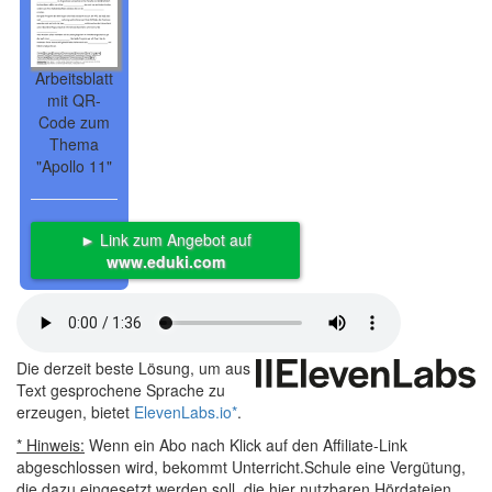
Arbeitsblatt
mit QR-
Code zum
Thema
"Apollo 11"
► Link zum Angebot auf
www.eduki.com
Die derzeit beste Lösung, um aus
Text gesprochene Sprache zu
erzeugen, bietet
ElevenLabs.io
*
.
* Hinweis:
Wenn ein Abo nach Klick auf den Affiliate-Link
abgeschlossen wird, bekommt Unterricht.Schule eine Vergütung,
die dazu eingesetzt werden soll, die hier nutzbaren Hördateien