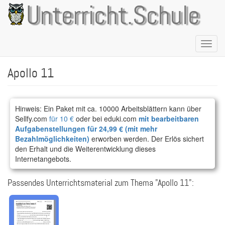
Direkt
Unterricht.Schule
zum
Inhalt
Naviga
aktivie
Apollo 11
Hinweis: Ein Paket mit ca. 10000 Arbeitsblättern kann über
Sellfy.com
für 10 €
oder bei eduki.com
mit bearbeitbaren
Aufgabenstellungen für 24,99 € (mit mehr
Bezahlmöglichkeiten)
erworben werden. Der Erlös sichert
den Erhalt und die Weiterentwicklung dieses
Internetangebots.
Passendes Unterrichtsmaterial zum Thema "Apollo 11":