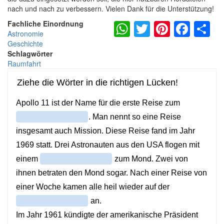
nach und nach zu verbessern. Vielen Dank für die Unterstützung!
WhatsApp
Twitter
Pintere
Fac
S
Fachliche Einordnung
Astronomie
Geschichte
Schlagwörter
Raumfahrt