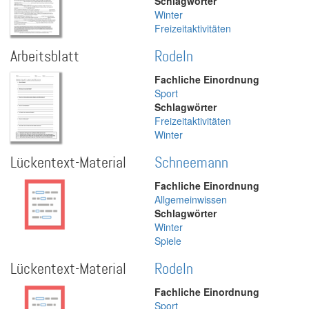
Schlagwörter
Winter
Freizeitaktivitäten
Arbeitsblatt
Rodeln
Fachliche Einordnung
Sport
Schlagwörter
Freizeitaktivitäten
Winter
Lückentext-Material
Schneemann
Fachliche Einordnung
Allgemeinwissen
Schlagwörter
Winter
Spiele
Lückentext-Material
Rodeln
Fachliche Einordnung
Sport