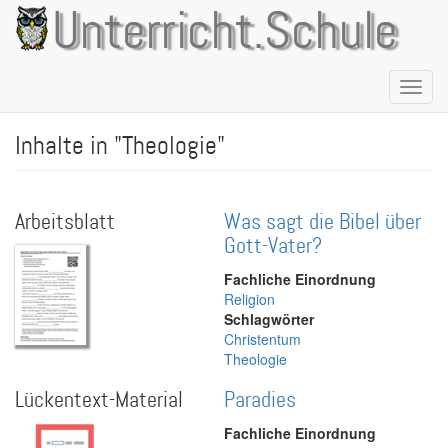
Direkt
Unterricht.Schule
zum
Inhalt
Naviga
aktivie
Inhalte in "Theologie"
Arbeitsblatt
Was sagt die Bibel über
Gott-Vater?
Fachliche Einordnung
Religion
Schlagwörter
Christentum
Theologie
Lückentext-Material
Paradies
Fachliche Einordnung