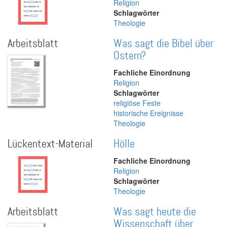
Religion
Schlagwörter
Theologie
Arbeitsblatt
Was sagt die Bibel über
Ostern?
Fachliche Einordnung
Religion
Schlagwörter
religiöse Feste
historische Ereignisse
Theologie
Lückentext-Material
Hölle
Fachliche Einordnung
Religion
Schlagwörter
Theologie
Arbeitsblatt
Was sagt heute die
Wissenschaft über