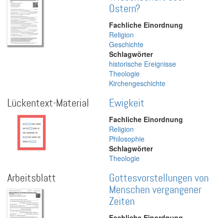
Ostern?
Fachliche Einordnung
Religion
Geschichte
Schlagwörter
historische Ereignisse
Theologie
Kirchengeschichte
Lückentext-Material
Ewigkeit
Fachliche Einordnung
Religion
Philosophie
Schlagwörter
Theologie
Arbeitsblatt
Gottesvorstellungen von
Menschen vergangener
Zeiten
Fachliche Einordnung