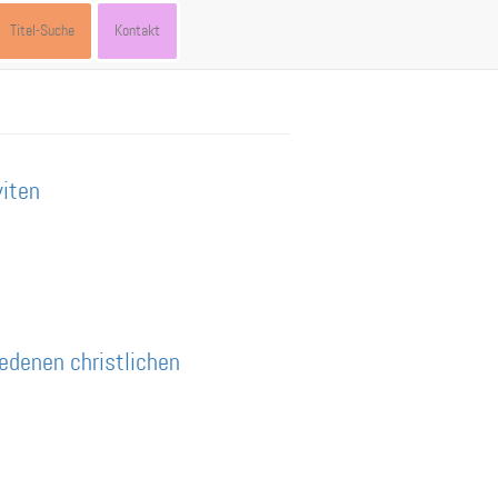
Titel-Suche
Kontakt
viten
edenen christlichen