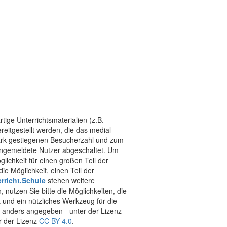
tige Unterrichtsmaterialien (z.B.
eitgestellt werden, die das medial
stark gestiegenen Besucherzahl und zum
 angemeldete Nutzer abgeschaltet. Um
chkeit für einen großen Teil der
ie Möglichkeit, einen Teil der
rricht.Schule
stehen weitere
 nutzen Sie bitte die Möglichkeiten, die
t und ein nützliches Werkzeug für die
ht anders angegeben - unter der Lizenz
r der Lizenz
CC BY 4.0
.