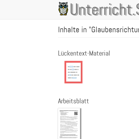
Direkt
Unterricht.
Main
zum
Inhalt
navigation
Inhalte in "Glaubensricht
Lückentext-Material
Arbeitsblatt