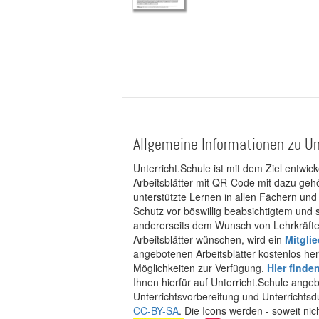
Seitennummerierung
Allgemeine Informationen zu Un
Unterricht.Schule ist mit dem Ziel entwic
Arbeitsblätter mit QR-Code mit dazu gehö
unterstützte Lernen in allen Fächern und
Schutz vor böswillig beabsichtigtem und
andererseits dem Wunsch von Lehrkräften
Arbeitsblätter wünschen, wird ein
Mitgli
angebotenen Arbeitsblätter kostenlos her
Möglichkeiten zur Verfügung.
Hier finde
Ihnen hierfür auf Unterricht.Schule ange
Unterrichtsvorbereitung und Unterrichtsd
CC-BY-SA
. Die Icons werden - soweit ni