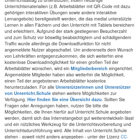
Unterrichtsalltag zu unterstützen, indem neuartige
Unterrichtsmaterialien (z.B. Arbeitsblätter mit QR-Code mit dazu
gehörigen interaktiven Übungen sowie andere interaktive
Lernangebote) bereitgestellt werden, die das medial unterstützte
Lernen in allen Fächern und den Unterricht mit Tablets bereichern
und erleichtern. Aufgrund der stark gestiegenen Besucherzahl
und zum Schutz vor böswillig beabsichtigtem und schädigendem
Traffic wurde allerdings die Downloadfunktion für nicht
angemeldete Nutzer abgeschaltet. Um andererseits dem Wunsch
von Lehrkräften entgegenzukommen, die sich weiterhin eine
kostenlose Downloadmöglichkeit für einen großen Teil der
Arbeitsblätter wünschen, wird ein
Mitgliederbereich
eingerichtet.
Angemeldete Mitglieder haben also weiterhin die Möglichkeit,
einen Teil der angebotenen Arbeitsblätter kostenlos
herunterzuladen. Für alle
Unterstützerinnen und Unterstützer
von Unterricht.Schule
stehen weitere Möglichkeiten zur
Verfügung.
Hier finden Sie eine Übersicht dazu
. Sollten Sie
Fragen oder Anregungen haben, nutzen Sie bitte die
Möglichkeiten, die Ihnen hierfür auf Unterricht.Schule angeboten
werden, damit sich das Internetangebot gut weiterentwickeln lässt
und ein nützliches Werkzeug für die Unterrichtsvorbereitung und
Unterrichtsdurchführung wird. Alle Inhalt von Unterricht.Schule
stehen - soweit nicht anders angegeben - unter der Lizenz
CC-