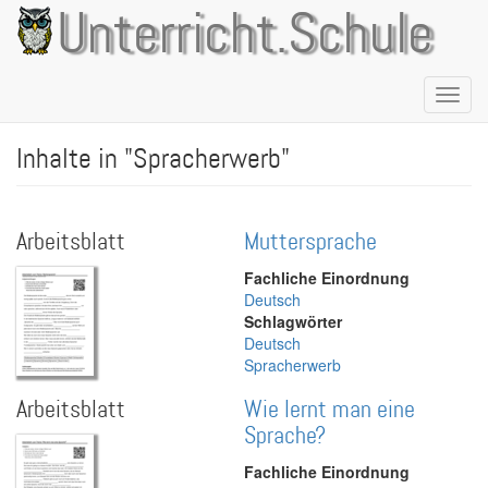
Direkt
Unterricht.Schule
zum
Inhalt
Naviga
aktivie
Inhalte in "Spracherwerb"
Arbeitsblatt
Muttersprache
Fachliche Einordnung
Deutsch
Schlagwörter
Deutsch
Spracherwerb
Arbeitsblatt
Wie lernt man eine
Sprache?
Fachliche Einordnung