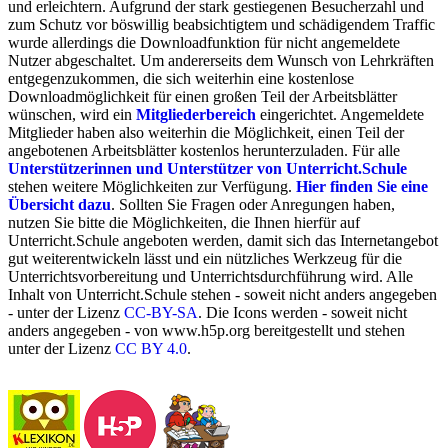
und erleichtern. Aufgrund der stark gestiegenen Besucherzahl und
zum Schutz vor böswillig beabsichtigtem und schädigendem Traffic
wurde allerdings die Downloadfunktion für nicht angemeldete
Nutzer abgeschaltet. Um andererseits dem Wunsch von Lehrkräften
entgegenzukommen, die sich weiterhin eine kostenlose
Downloadmöglichkeit für einen großen Teil der Arbeitsblätter
wünschen, wird ein
Mitgliederbereich
eingerichtet. Angemeldete
Mitglieder haben also weiterhin die Möglichkeit, einen Teil der
angebotenen Arbeitsblätter kostenlos herunterzuladen. Für alle
Unterstützerinnen und Unterstützer von Unterricht.Schule
stehen weitere Möglichkeiten zur Verfügung.
Hier finden Sie eine
Übersicht dazu
. Sollten Sie Fragen oder Anregungen haben,
nutzen Sie bitte die Möglichkeiten, die Ihnen hierfür auf
Unterricht.Schule angeboten werden, damit sich das Internetangebot
gut weiterentwickeln lässt und ein nützliches Werkzeug für die
Unterrichtsvorbereitung und Unterrichtsdurchführung wird. Alle
Inhalt von Unterricht.Schule stehen - soweit nicht anders angegeben
- unter der Lizenz
CC-BY-SA
. Die Icons werden - soweit nicht
anders angegeben - von www.h5p.org bereitgestellt und stehen
unter der Lizenz
CC BY 4.0
.