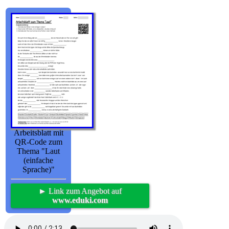
Arbeitsblatt mit
QR-Code zum
Thema "Laut
(einfache
Sprache)"
► Link zum Angebot auf
www.eduki.com