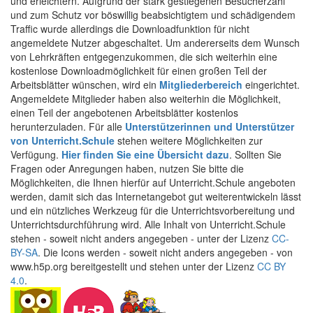
und erleichtern. Aufgrund der stark gestiegenen Besucherzahl
und zum Schutz vor böswillig beabsichtigtem und schädigendem
Traffic wurde allerdings die Downloadfunktion für nicht
angemeldete Nutzer abgeschaltet. Um andererseits dem Wunsch
von Lehrkräften entgegenzukommen, die sich weiterhin eine
kostenlose Downloadmöglichkeit für einen großen Teil der
Arbeitsblätter wünschen, wird ein
Mitgliederbereich
eingerichtet.
Angemeldete Mitglieder haben also weiterhin die Möglichkeit,
einen Teil der angebotenen Arbeitsblätter kostenlos
herunterzuladen. Für alle
Unterstützerinnen und Unterstützer
von Unterricht.Schule
stehen weitere Möglichkeiten zur
Verfügung.
Hier finden Sie eine Übersicht dazu
. Sollten Sie
Fragen oder Anregungen haben, nutzen Sie bitte die
Möglichkeiten, die Ihnen hierfür auf Unterricht.Schule angeboten
werden, damit sich das Internetangebot gut weiterentwickeln lässt
und ein nützliches Werkzeug für die Unterrichtsvorbereitung und
Unterrichtsdurchführung wird. Alle Inhalt von Unterricht.Schule
stehen - soweit nicht anders angegeben - unter der Lizenz
CC-
BY-SA
. Die Icons werden - soweit nicht anders angegeben - von
www.h5p.org bereitgestellt und stehen unter der Lizenz
CC BY
4.0
.