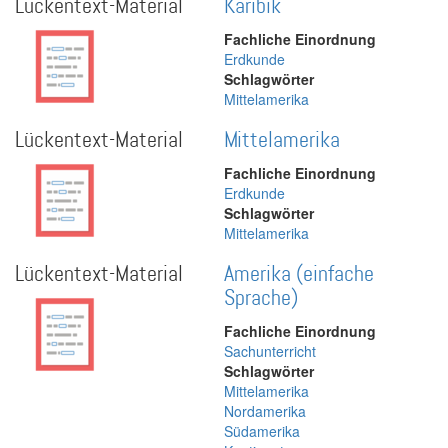
Lückentext-Material
Karibik
Fachliche Einordnung
Erdkunde
Schlagwörter
Mittelamerika
Lückentext-Material
Mittelamerika
Fachliche Einordnung
Erdkunde
Schlagwörter
Mittelamerika
Lückentext-Material
Amerika (einfache
Sprache)
Fachliche Einordnung
Sachunterricht
Schlagwörter
Mittelamerika
Nordamerika
Südamerika