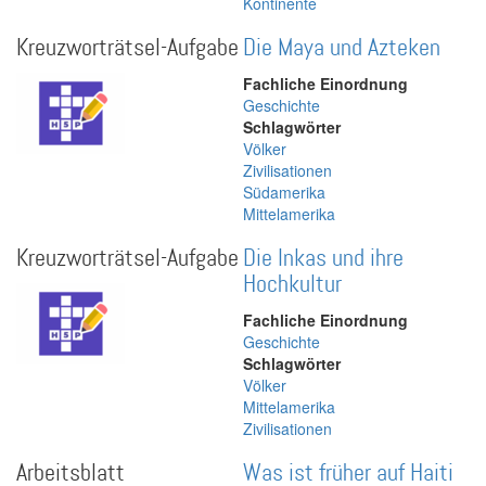
Kontinente
Kreuzworträtsel-Aufgabe
Die Maya und Azteken
Fachliche Einordnung
Geschichte
Schlagwörter
Völker
Zivilisationen
Südamerika
Mittelamerika
Kreuzworträtsel-Aufgabe
Die Inkas und ihre
Hochkultur
Fachliche Einordnung
Geschichte
Schlagwörter
Völker
Mittelamerika
Zivilisationen
Arbeitsblatt
Was ist früher auf Haiti