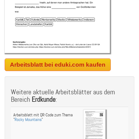
Arbeitsblatt bei eduki.com kaufen
Weitere aktuelle Arbeitsblätter aus dem
Bereich
Erdkunde
:
Arbeitsblatt mit QR-Code zum Thema
"
Rocky Mountains
"