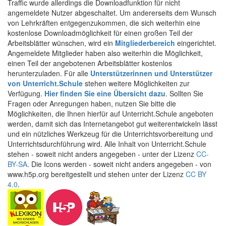
Traffic wurde allerdings die Downloadfunktion für nicht
angemeldete Nutzer abgeschaltet. Um andererseits dem Wunsch
von Lehrkräften entgegenzukommen, die sich weiterhin eine
kostenlose Downloadmöglichkeit für einen großen Teil der
Arbeitsblätter wünschen, wird ein
Mitgliederbereich
eingerichtet.
Angemeldete Mitglieder haben also weiterhin die Möglichkeit,
einen Teil der angebotenen Arbeitsblätter kostenlos
herunterzuladen. Für alle
Unterstützerinnen und Unterstützer
von Unterricht.Schule
stehen weitere Möglichkeiten zur
Verfügung.
Hier finden Sie eine Übersicht dazu
. Sollten Sie
Fragen oder Anregungen haben, nutzen Sie bitte die
Möglichkeiten, die Ihnen hierfür auf Unterricht.Schule angeboten
werden, damit sich das Internetangebot gut weiterentwickeln lässt
und ein nützliches Werkzeug für die Unterrichtsvorbereitung und
Unterrichtsdurchführung wird. Alle Inhalt von Unterricht.Schule
stehen - soweit nicht anders angegeben - unter der Lizenz
CC-
BY-SA
. Die Icons werden - soweit nicht anders angegeben - von
www.h5p.org bereitgestellt und stehen unter der Lizenz
CC BY
4.0
.