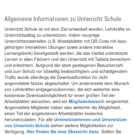
Allgemeine Informationen zu Unterricht.Schule
Unterricht.Schule ist mit dem Ziel entwickelt worden, Lehrkräfte im
Unterrichtsalltag zu unterstützen, indem neuartige
Unterrichtsmaterialien (z.B. Arbeitsblätter mit QR-Code mit dazu
gehörigen interaktiven Übungen sowie andere interaktive
Lernangebote) bereitgestellt werden, die das medial unterstützte
Lernen in allen Fächern und den Unterricht mit Tablets bereichern
und erleichtern. Aufgrund der stark gestiegenen Besucherzahl
und zum Schutz vor böswillig beabsichtigtem und schädigendem
Traffic wurde allerdings die Downloadfunktion für nicht
angemeldete Nutzer abgeschaltet. Um andererseits dem Wunsch
von Lehrkräften entgegenzukommen, die sich weiterhin eine
kostenlose Downloadmöglichkeit für einen großen Teil der
Arbeitsblätter wünschen, wird ein
Mitgliederbereich
eingerichtet.
Angemeldete Mitglieder haben also weiterhin die Möglichkeit,
einen Teil der angebotenen Arbeitsblätter kostenlos
herunterzuladen. Für alle
Unterstützerinnen und Unterstützer
von Unterricht.Schule
stehen weitere Möglichkeiten zur
Verfügung.
Hier finden Sie eine Übersicht dazu
. Sollten Sie