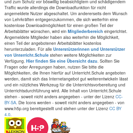
und zum Schutz vor böswillig beabsichtigtem und schädigendem
Traffic wurde allerdings die Downloadfunktion für nicht
angemeldete Nutzer abgeschaltet. Um andererseits dem Wunsch
von Lehrkräften entgegenzukommen, die sich weiterhin eine
kostenlose Downloadmöglichkeit für einen großen Teil der
Arbeitsblätter wünschen, wird ein
Mitgliederbereich
eingerichtet.
Angemeldete Mitglieder haben also weiterhin die Möglichkeit,
einen Teil der angebotenen Arbeitsblätter kostenlos
herunterzuladen. Für alle
Unterstützerinnen und Unterstützer
von Unterricht.Schule
stehen weitere Möglichkeiten zur
Verfügung.
Hier finden Sie eine Übersicht dazu
. Sollten Sie
Fragen oder Anregungen haben, nutzen Sie bitte die
Möglichkeiten, die Ihnen hierfür auf Unterricht.Schule angeboten
werden, damit sich das Internetangebot gut weiterentwickeln lässt
und ein nützliches Werkzeug für die Unterrichtsvorbereitung und
Unterrichtsdurchführung wird. Alle Inhalt von Unterricht.Schule
stehen - soweit nicht anders angegeben - unter der Lizenz
CC-
BY-SA
. Die Icons werden - soweit nicht anders angegeben - von
www.h5p.org bereitgestellt und stehen unter der Lizenz
CC BY
4.0
.