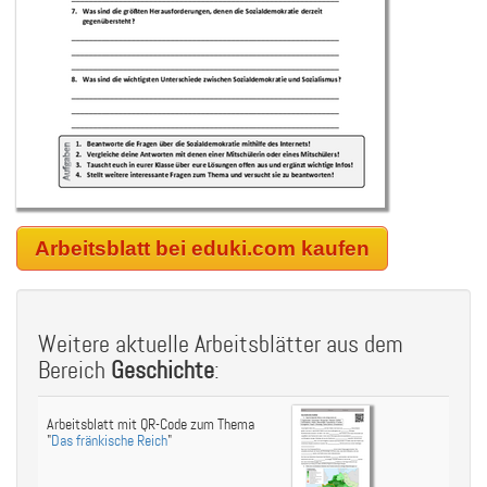
Arbeitsblatt bei eduki.com kaufen
Weitere aktuelle Arbeitsblätter aus dem
Bereich
Geschichte
:
Arbeitsblatt mit QR-Code zum Thema
"
Das fränkische Reich
"