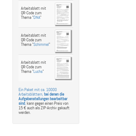
Arbeitsblatt mit
QR-Code zum
Thema "
DNA
"
Arbeitsblatt mit
QR-Code zum
Thema "
Schimmel
"
Arbeitsblatt mit
QR-Code zum
Thema "
Luchs
"
Ein Paket mit ca. 10000
Arbeitsblättern,
bei denen die
Aufgabenstellungen bearbeitbar
sind
,
kann gegen einen Preis von
15 € auch als ZIP-Archiv gekauft
werden.