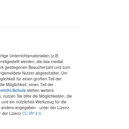
tige Unterrichtsmaterialien (z.B.
eitgestellt werden, die das medial
stark gestiegenen Besucherzahl und zum
 angemeldete Nutzer abgeschaltet. Um
chkeit für einen großen Teil der
ie Möglichkeit, einen Teil der
rricht.Schule
stehen weitere
 nutzen Sie bitte die Möglichkeiten, die
t und ein nützliches Werkzeug für die
ht anders angegeben - unter der Lizenz
r der Lizenz
CC BY 4.0
.