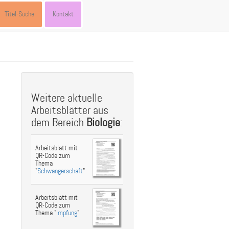
Titel-Suche
Kontakt
st
ebook
hare
Weitere aktuelle
Arbeitsblätter aus
dem Bereich
Biologie
:
Arbeitsblatt mit
QR-Code zum
Thema
"
Schwangerschaft
"
Arbeitsblatt mit
QR-Code zum
Thema "
Impfung
"