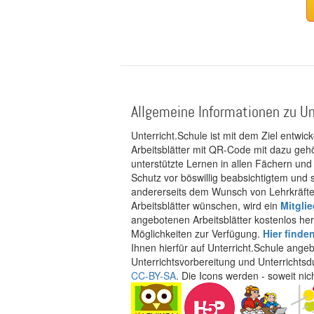
Allgemeine Informationen zu Un
Unterricht.Schule ist mit dem Ziel entwic
Arbeitsblätter mit QR-Code mit dazu gehö
unterstützte Lernen in allen Fächern und
Schutz vor böswillig beabsichtigtem und
andererseits dem Wunsch von Lehrkräften
Arbeitsblätter wünschen, wird ein
Mitgli
angebotenen Arbeitsblätter kostenlos her
Möglichkeiten zur Verfügung.
Hier finde
Ihnen hierfür auf Unterricht.Schule ange
Unterrichtsvorbereitung und Unterrichtsd
CC-BY-SA
. Die Icons werden - soweit ni