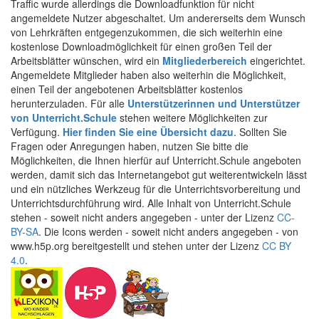
Traffic wurde allerdings die Downloadfunktion für nicht
angemeldete Nutzer abgeschaltet. Um andererseits dem Wunsch
von Lehrkräften entgegenzukommen, die sich weiterhin eine
kostenlose Downloadmöglichkeit für einen großen Teil der
Arbeitsblätter wünschen, wird ein
Mitgliederbereich
eingerichtet.
Angemeldete Mitglieder haben also weiterhin die Möglichkeit,
einen Teil der angebotenen Arbeitsblätter kostenlos
herunterzuladen. Für alle
Unterstützerinnen und Unterstützer
von Unterricht.Schule
stehen weitere Möglichkeiten zur
Verfügung.
Hier finden Sie eine Übersicht dazu
. Sollten Sie
Fragen oder Anregungen haben, nutzen Sie bitte die
Möglichkeiten, die Ihnen hierfür auf Unterricht.Schule angeboten
werden, damit sich das Internetangebot gut weiterentwickeln lässt
und ein nützliches Werkzeug für die Unterrichtsvorbereitung und
Unterrichtsdurchführung wird. Alle Inhalt von Unterricht.Schule
stehen - soweit nicht anders angegeben - unter der Lizenz
CC-
BY-SA
. Die Icons werden - soweit nicht anders angegeben - von
www.h5p.org bereitgestellt und stehen unter der Lizenz
CC BY
4.0
.