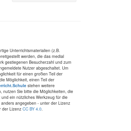
tige Unterrichtsmaterialien (z.B.
eitgestellt werden, die das medial
stark gestiegenen Besucherzahl und zum
 angemeldete Nutzer abgeschaltet. Um
chkeit für einen großen Teil der
ie Möglichkeit, einen Teil der
rricht.Schule
stehen weitere
 nutzen Sie bitte die Möglichkeiten, die
t und ein nützliches Werkzeug für die
ht anders angegeben - unter der Lizenz
r der Lizenz
CC BY 4.0
.