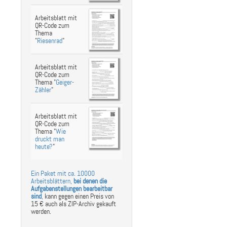
Arbeitsblatt mit
QR-Code zum
Thema
"
Riesenrad
"
Arbeitsblatt mit
QR-Code zum
Thema "
Geiger-
Zähler
"
Arbeitsblatt mit
QR-Code zum
Thema "
Wie
druckt man
heute?
"
Ein Paket mit ca. 10000
Arbeitsblättern,
bei denen die
Aufgabenstellungen bearbeitbar
sind
,
kann gegen einen Preis von
15 € auch als ZIP-Archiv gekauft
werden.