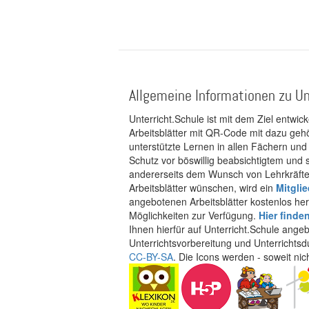
Allgemeine Informationen zu Un
Unterricht.Schule ist mit dem Ziel entwic
Arbeitsblätter mit QR-Code mit dazu gehö
unterstützte Lernen in allen Fächern und
Schutz vor böswillig beabsichtigtem und
andererseits dem Wunsch von Lehrkräften
Arbeitsblätter wünschen, wird ein
Mitgli
angebotenen Arbeitsblätter kostenlos her
Möglichkeiten zur Verfügung.
Hier finde
Ihnen hierfür auf Unterricht.Schule ange
Unterrichtsvorbereitung und Unterrichtsd
CC-BY-SA
. Die Icons werden - soweit ni