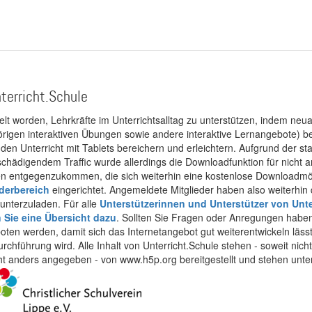
terricht.Schule
kelt worden, Lehrkräfte im Unterrichtsalltag zu unterstützen, indem neuar
rigen interaktiven Übungen sowie andere interaktive Lernangebote) ber
 den Unterricht mit Tablets bereichern und erleichtern. Aufgrund der 
 schädigendem Traffic wurde allerdings die Downloadfunktion für nicht
 entgegenzukommen, die sich weiterhin eine kostenlose Downloadmögli
ederbereich
eingerichtet. Angemeldete Mitglieder haben also weiterhin d
unterzuladen. Für alle
Unterstützerinnen und Unterstützer von Unte
n Sie eine Übersicht dazu
. Sollten Sie Fragen oder Anregungen haben,
boten werden, damit sich das Internetangebot gut weiterentwickeln läss
urchführung wird. Alle Inhalt von Unterricht.Schule stehen - soweit nic
cht anders angegeben - von www.h5p.org bereitgestellt und stehen unte