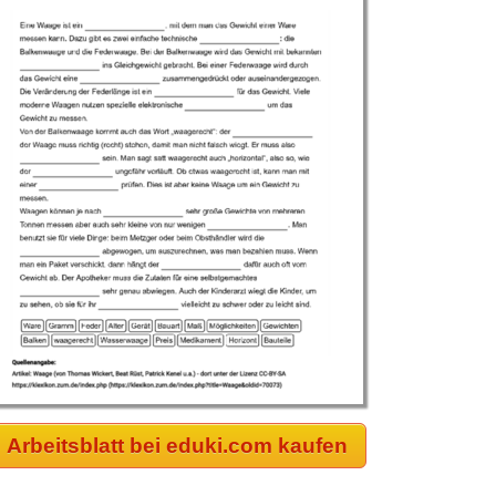
Arbeitsblatt bei eduki.com kaufen