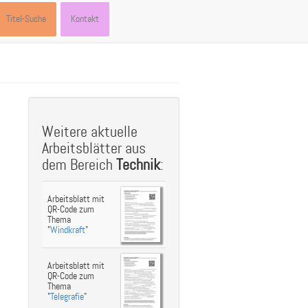
Titel-Suche
Kontakt
st
ebook
hare
Weitere aktuelle
Arbeitsblätter aus
dem Bereich
Technik
:
Arbeitsblatt mit
QR-Code zum
Thema
"
Windkraft
"
Arbeitsblatt mit
QR-Code zum
Thema
"
Telegrafie
"