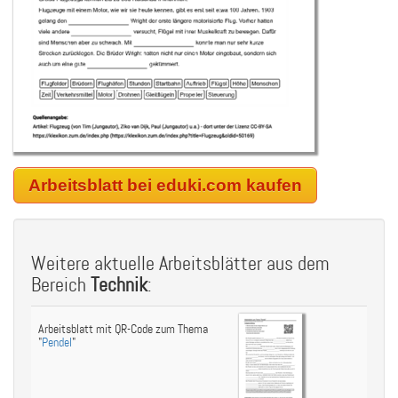
Arbeitsblatt bei eduki.com kaufen
Weitere aktuelle Arbeitsblätter aus dem
Bereich
Technik
:
Arbeitsblatt mit QR-Code zum Thema
"
Pendel
"