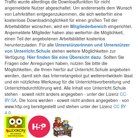
Traffic wurde allerdings die Downloadfunktion für nicht
angemeldete Nutzer abgeschaltet. Um andererseits dem Wunsch
von Lehrkräften entgegenzukommen, die sich weiterhin eine
kostenlose Downloadmöglichkeit für einen großen Teil der
Arbeitsblätter wünschen, wird ein
Mitgliederbereich
eingerichtet.
Angemeldete Mitglieder haben also weiterhin die Möglichkeit,
einen Teil der angebotenen Arbeitsblätter kostenlos
herunterzuladen. Für alle
Unterstützerinnen und Unterstützer
von Unterricht.Schule
stehen weitere Möglichkeiten zur
Verfügung.
Hier finden Sie eine Übersicht dazu
. Sollten Sie
Fragen oder Anregungen haben, nutzen Sie bitte die
Möglichkeiten, die Ihnen hierfür auf Unterricht.Schule angeboten
werden, damit sich das Internetangebot gut weiterentwickeln lässt
und ein nützliches Werkzeug für die Unterrichtsvorbereitung und
Unterrichtsdurchführung wird. Alle Inhalt von Unterricht.Schule
stehen - soweit nicht anders angegeben - unter der Lizenz
CC-
BY-SA
. Die Icons werden - soweit nicht anders angegeben - von
www.h5p.org bereitgestellt und stehen unter der Lizenz
CC BY
4.0
.