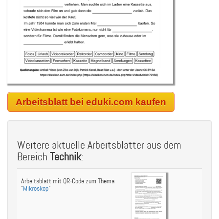
Arbeitsblatt bei eduki.com kaufen
Weitere aktuelle Arbeitsblätter aus dem
Bereich
Technik
:
Arbeitsblatt mit QR-Code zum Thema
"
Mikroskop
"