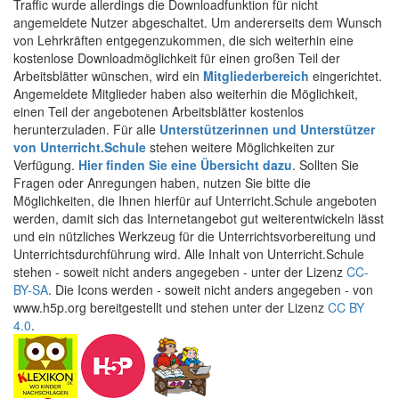
Traffic wurde allerdings die Downloadfunktion für nicht
angemeldete Nutzer abgeschaltet. Um andererseits dem Wunsch
von Lehrkräften entgegenzukommen, die sich weiterhin eine
kostenlose Downloadmöglichkeit für einen großen Teil der
Arbeitsblätter wünschen, wird ein
Mitgliederbereich
eingerichtet.
Angemeldete Mitglieder haben also weiterhin die Möglichkeit,
einen Teil der angebotenen Arbeitsblätter kostenlos
herunterzuladen. Für alle
Unterstützerinnen und Unterstützer
von Unterricht.Schule
stehen weitere Möglichkeiten zur
Verfügung.
Hier finden Sie eine Übersicht dazu
. Sollten Sie
Fragen oder Anregungen haben, nutzen Sie bitte die
Möglichkeiten, die Ihnen hierfür auf Unterricht.Schule angeboten
werden, damit sich das Internetangebot gut weiterentwickeln lässt
und ein nützliches Werkzeug für die Unterrichtsvorbereitung und
Unterrichtsdurchführung wird. Alle Inhalt von Unterricht.Schule
stehen - soweit nicht anders angegeben - unter der Lizenz
CC-
BY-SA
. Die Icons werden - soweit nicht anders angegeben - von
www.h5p.org bereitgestellt und stehen unter der Lizenz
CC BY
4.0
.