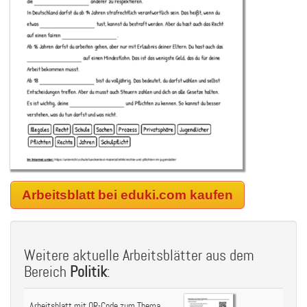
Arbeitsblatt bei eduki.com kaufen
Weitere aktuelle Arbeitsblätter aus dem
Bereich
Politik
:
Arbeitsblatt mit QR-Code zum Thema