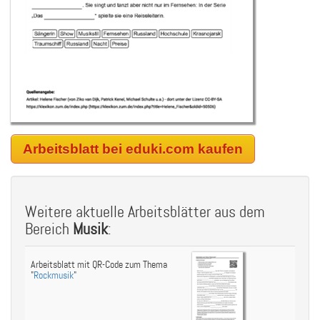
Arbeitsblatt bei eduki.com kaufen
Weitere aktuelle Arbeitsblätter aus dem
Bereich
Musik
:
Arbeitsblatt mit QR-Code zum Thema
"
Rockmusik
"