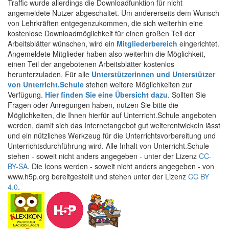
Traffic wurde allerdings die Downloadfunktion für nicht
angemeldete Nutzer abgeschaltet. Um andererseits dem Wunsch
von Lehrkräften entgegenzukommen, die sich weiterhin eine
kostenlose Downloadmöglichkeit für einen großen Teil der
Arbeitsblätter wünschen, wird ein
Mitgliederbereich
eingerichtet.
Angemeldete Mitglieder haben also weiterhin die Möglichkeit,
einen Teil der angebotenen Arbeitsblätter kostenlos
herunterzuladen. Für alle
Unterstützerinnen und Unterstützer
von Unterricht.Schule
stehen weitere Möglichkeiten zur
Verfügung.
Hier finden Sie eine Übersicht dazu
. Sollten Sie
Fragen oder Anregungen haben, nutzen Sie bitte die
Möglichkeiten, die Ihnen hierfür auf Unterricht.Schule angeboten
werden, damit sich das Internetangebot gut weiterentwickeln lässt
und ein nützliches Werkzeug für die Unterrichtsvorbereitung und
Unterrichtsdurchführung wird. Alle Inhalt von Unterricht.Schule
stehen - soweit nicht anders angegeben - unter der Lizenz
CC-
BY-SA
. Die Icons werden - soweit nicht anders angegeben - von
www.h5p.org bereitgestellt und stehen unter der Lizenz
CC BY
4.0
.