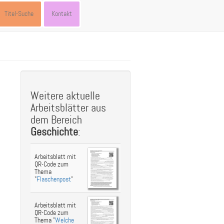
Titel-Suche
Kontakt
st
ebook
hare
Weitere aktuelle
Arbeitsblätter aus
dem Bereich
Geschichte
:
Arbeitsblatt mit
QR-Code zum
Thema
"
Flaschenpost
"
Arbeitsblatt mit
QR-Code zum
Thema "
Welche