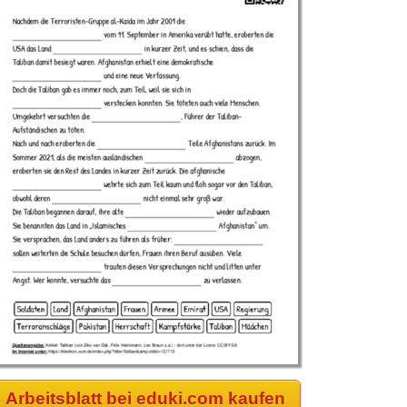
Arbeitsblatt bei eduki.com kaufen