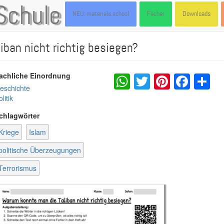
Schule
NEU: materials.school
Fächer
Downloads
ban nicht richtig besiegen?
WhatsApp
Twitter
Pintere
Fac
S
achliche Einordnung
eschichte
litik
chlagwörter
Kriege
Islam
politische Überzeugungen
Terrorismus