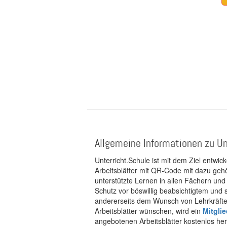
Allgemeine Informationen zu Un
Unterricht.Schule ist mit dem Ziel entwic
Arbeitsblätter mit QR-Code mit dazu gehö
unterstützte Lernen in allen Fächern und
Schutz vor böswillig beabsichtigtem und
andererseits dem Wunsch von Lehrkräften
Arbeitsblätter wünschen, wird ein
Mitgli
angebotenen Arbeitsblätter kostenlos her