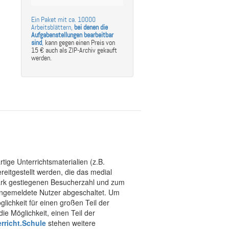
Ein Paket mit ca. 10000
Arbeitsblättern,
bei denen die
Aufgabenstellungen bearbeitbar
sind
,
kann gegen einen Preis von
15 € auch als ZIP-Archiv gekauft
werden.
tige Unterrichtsmaterialien (z.B.
eitgestellt werden, die das medial
stark gestiegenen Besucherzahl und zum
 angemeldete Nutzer abgeschaltet. Um
chkeit für einen großen Teil der
ie Möglichkeit, einen Teil der
rricht.Schule
stehen weitere