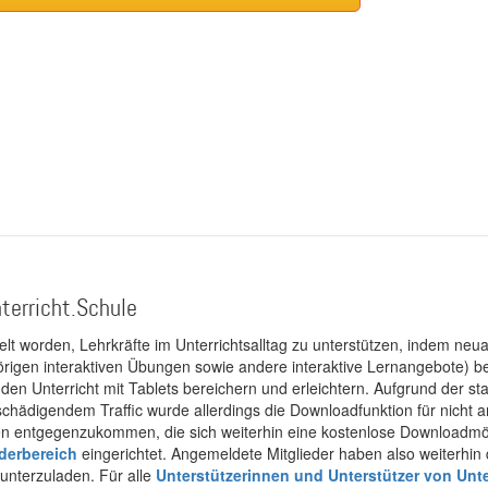
terricht.Schule
kelt worden, Lehrkräfte im Unterrichtsalltag zu unterstützen, indem neuar
rigen interaktiven Übungen sowie andere interaktive Lernangebote) ber
 den Unterricht mit Tablets bereichern und erleichtern. Aufgrund der 
 schädigendem Traffic wurde allerdings die Downloadfunktion für nicht
 entgegenzukommen, die sich weiterhin eine kostenlose Downloadmögli
ederbereich
eingerichtet. Angemeldete Mitglieder haben also weiterhin d
unterzuladen. Für alle
Unterstützerinnen und Unterstützer von Unte