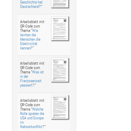
Geschichte hat
Deutschland?
"
Arbeitsblatt mit
QR-Code zum
Thema "
Wie
lernten die
Menschen die
Elektrizität
kennen?
"
Arbeitsblatt mit
QR-Code zum
Thema "
Was ist
in der
Franzosenzeit
passiert?
"
Arbeitsblatt mit
QR-Code zum
Thema "
Welche
Rolle spielen die
USA und Europa
im
Nahostkonflikt?
"