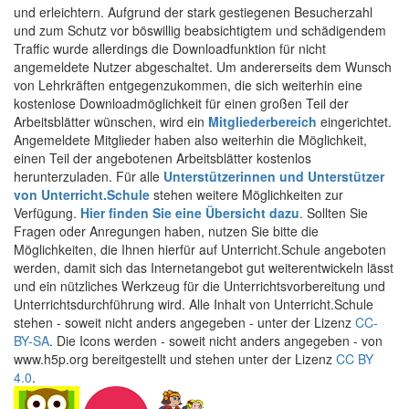
und erleichtern. Aufgrund der stark gestiegenen Besucherzahl
und zum Schutz vor böswillig beabsichtigtem und schädigendem
Traffic wurde allerdings die Downloadfunktion für nicht
angemeldete Nutzer abgeschaltet. Um andererseits dem Wunsch
von Lehrkräften entgegenzukommen, die sich weiterhin eine
kostenlose Downloadmöglichkeit für einen großen Teil der
Arbeitsblätter wünschen, wird ein
Mitgliederbereich
eingerichtet.
Angemeldete Mitglieder haben also weiterhin die Möglichkeit,
einen Teil der angebotenen Arbeitsblätter kostenlos
herunterzuladen. Für alle
Unterstützerinnen und Unterstützer
von Unterricht.Schule
stehen weitere Möglichkeiten zur
Verfügung.
Hier finden Sie eine Übersicht dazu
. Sollten Sie
Fragen oder Anregungen haben, nutzen Sie bitte die
Möglichkeiten, die Ihnen hierfür auf Unterricht.Schule angeboten
werden, damit sich das Internetangebot gut weiterentwickeln lässt
und ein nützliches Werkzeug für die Unterrichtsvorbereitung und
Unterrichtsdurchführung wird. Alle Inhalt von Unterricht.Schule
stehen - soweit nicht anders angegeben - unter der Lizenz
CC-
BY-SA
. Die Icons werden - soweit nicht anders angegeben - von
www.h5p.org bereitgestellt und stehen unter der Lizenz
CC BY
4.0
.