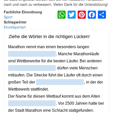
nach und nach zu verbessern. Vielen Dank für die Unterstützung!
WhatsApp
Twitter
Pintere
Fac
S
Fachliche Einordnung
Sport
Schlagwörter
Einzelsportart