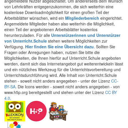
angemeldete Nutzer abgeschaltet. Um andererseits dem Wunsch
von Lehrkräften entgegenzukommen, die sich weiterhin eine
kostenlose Downloadmöglichkeit für einen großen Teil der
Arbeitsblätter wünschen, wird ein
Mitgliederbereich
eingerichtet.
Angemeldete Mitglieder haben also weiterhin die Möglichkeit,
einen Teil der angebotenen Arbeitsblätter kostenlos
herunterzuladen. Für alle
Unterstützerinnen und Unterstützer
von Unterricht.Schule
stehen weitere Möglichkeiten zur
Verfügung.
Hier finden Sie eine Übersicht dazu
. Sollten Sie
Fragen oder Anregungen haben, nutzen Sie bitte die
Möglichkeiten, die Ihnen hierfür auf Unterricht.Schule angeboten
werden, damit sich das Internetangebot gut weiterentwickeln lässt
und ein nützliches Werkzeug für die Unterrichtsvorbereitung und
Unterrichtsdurchführung wird. Alle Inhalt von Unterricht.Schule
stehen - soweit nicht anders angegeben - unter der Lizenz
CC-
BY-SA
. Die Icons werden - soweit nicht anders angegeben - von
www.h5p.org bereitgestellt und stehen unter der Lizenz
CC BY
4.0
.