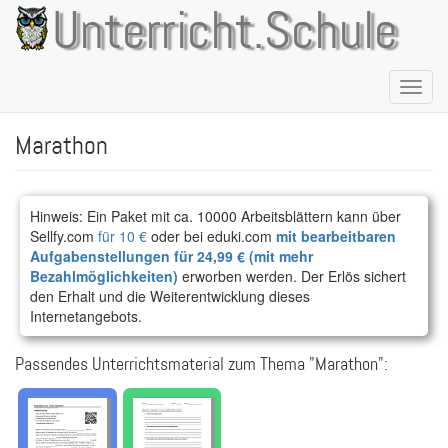
Direkt
Unterricht.Schule
zum
Inhalt
Naviga
aktivie
Marathon
Hinweis: Ein Paket mit ca. 10000 Arbeitsblättern kann über
Sellfy.com
für 10 €
oder bei eduki.com
mit bearbeitbaren
Aufgabenstellungen für 24,99 € (mit mehr
Bezahlmöglichkeiten)
erworben werden. Der Erlös sichert
den Erhalt und die Weiterentwicklung dieses
Internetangebots.
Passendes Unterrichtsmaterial zum Thema "Marathon":