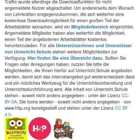
Traffic wurde allerdings die Downloadfunktion für nicht
angemeldete Nutzer abgeschaltet. Um andererseits dem Wunsch
von Lehrkräften entgegenzukommen, die sich weiterhin eine
kostenlose Downloadmöglichkeit für einen großen Teil der
Arbeitsblätter wünschen, wird ein
Mitgliederbereich
eingerichtet.
Angemeldete Mitglieder haben also weiterhin die Möglichkeit,
einen Teil der angebotenen Arbeitsblätter kostenlos
herunterzuladen. Für alle
Unterstützerinnen und Unterstützer
von Unterricht.Schule
stehen weitere Möglichkeiten zur
Verfügung.
Hier finden Sie eine Übersicht dazu
. Sollten Sie
Fragen oder Anregungen haben, nutzen Sie bitte die
Möglichkeiten, die Ihnen hierfür auf Unterricht.Schule angeboten
werden, damit sich das Internetangebot gut weiterentwickeln lässt
und ein nützliches Werkzeug für die Unterrichtsvorbereitung und
Unterrichtsdurchführung wird. Alle Inhalt von Unterricht.Schule
stehen - soweit nicht anders angegeben - unter der Lizenz
CC-
BY-SA
. Die Icons werden - soweit nicht anders angegeben - von
www.h5p.org bereitgestellt und stehen unter der Lizenz
CC BY
4.0
.