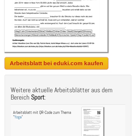
Arbeitsblatt bei eduki.com kaufen
Weitere aktuelle Arbeitsblätter aus dem
Bereich
Sport
:
Arbeitsblatt mit QR-Code zum Thema
"
Yoga
"