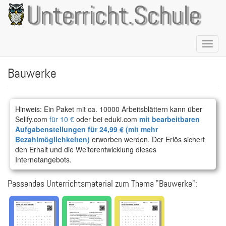
Direkt
Unterricht.Schule
zum
Inhalt
Naviga
aktivie
Bauwerke
Hinweis: Ein Paket mit ca. 10000 Arbeitsblättern kann über
Sellfy.com
für 10 €
oder bei eduki.com
mit bearbeitbaren
Aufgabenstellungen für 24,99 € (mit mehr
Bezahlmöglichkeiten)
erworben werden. Der Erlös sichert
den Erhalt und die Weiterentwicklung dieses
Internetangebots.
Passendes Unterrichtsmaterial zum Thema "Bauwerke":