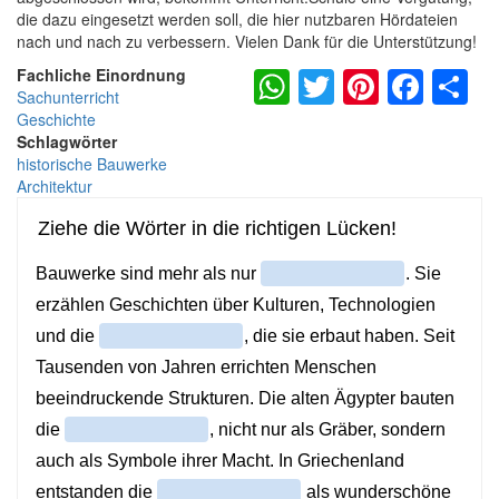
die dazu eingesetzt werden soll, die hier nutzbaren Hördateien
nach und nach zu verbessern. Vielen Dank für die Unterstützung!
WhatsApp
Twitter
Pintere
Fac
S
Fachliche Einordnung
Sachunterricht
Geschichte
Schlagwörter
historische Bauwerke
Architektur