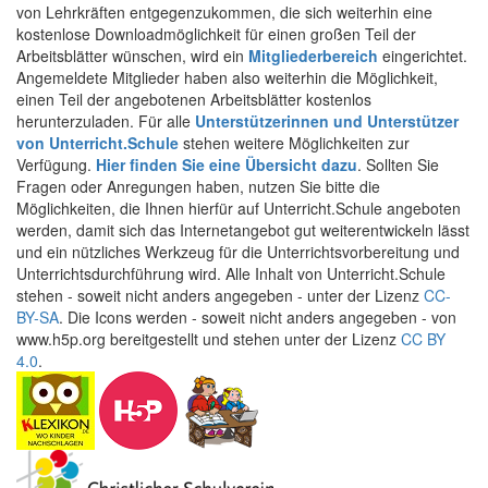
von Lehrkräften entgegenzukommen, die sich weiterhin eine
kostenlose Downloadmöglichkeit für einen großen Teil der
Arbeitsblätter wünschen, wird ein
Mitgliederbereich
eingerichtet.
Angemeldete Mitglieder haben also weiterhin die Möglichkeit,
einen Teil der angebotenen Arbeitsblätter kostenlos
herunterzuladen. Für alle
Unterstützerinnen und Unterstützer
von Unterricht.Schule
stehen weitere Möglichkeiten zur
Verfügung.
Hier finden Sie eine Übersicht dazu
. Sollten Sie
Fragen oder Anregungen haben, nutzen Sie bitte die
Möglichkeiten, die Ihnen hierfür auf Unterricht.Schule angeboten
werden, damit sich das Internetangebot gut weiterentwickeln lässt
und ein nützliches Werkzeug für die Unterrichtsvorbereitung und
Unterrichtsdurchführung wird. Alle Inhalt von Unterricht.Schule
stehen - soweit nicht anders angegeben - unter der Lizenz
CC-
BY-SA
. Die Icons werden - soweit nicht anders angegeben - von
www.h5p.org bereitgestellt und stehen unter der Lizenz
CC BY
4.0
.