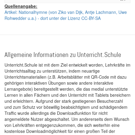
Quellenangabe:
Artikel: Nationalhymne (von Ziko van Dijk, Antje Lachmann, Uwe
Rohwedder u.a.) - dort unter der Lizenz CC-BY-SA
Allgemeine Informationen zu Unterricht.Schule
Unterricht.Schule ist mit dem Ziel entwickelt worden, Lehrkräfte im
Unterrichtsalltag zu unterstützen, indem neuartige
Unterrichtsmaterialien (z.B. Arbeitsblätter mit QR-Code mit dazu
gehörigen interaktiven Übungen sowie andere interaktive
Lernangebote) bereitgestellt werden, die das medial unterstützte
Lernen in allen Fächern und den Unterricht mit Tablets bereichern
und erleichtern. Aufgrund der stark gestiegenen Besucherzahl
und zum Schutz vor böswillig beabsichtigtem und schädigendem
Traffic wurde allerdings die Downloadfunktion für nicht
angemeldete Nutzer abgeschaltet. Um andererseits dem Wunsch
von Lehrkräften entgegenzukommen, die sich weiterhin eine
kostenlose Downloadmöglichkeit für einen großen Teil der