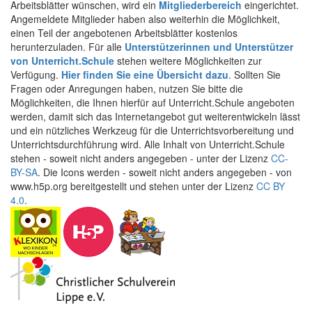
Arbeitsblätter wünschen, wird ein
Mitgliederbereich
eingerichtet.
Angemeldete Mitglieder haben also weiterhin die Möglichkeit,
einen Teil der angebotenen Arbeitsblätter kostenlos
herunterzuladen. Für alle
Unterstützerinnen und Unterstützer
von Unterricht.Schule
stehen weitere Möglichkeiten zur
Verfügung.
Hier finden Sie eine Übersicht dazu
. Sollten Sie
Fragen oder Anregungen haben, nutzen Sie bitte die
Möglichkeiten, die Ihnen hierfür auf Unterricht.Schule angeboten
werden, damit sich das Internetangebot gut weiterentwickeln lässt
und ein nützliches Werkzeug für die Unterrichtsvorbereitung und
Unterrichtsdurchführung wird. Alle Inhalt von Unterricht.Schule
stehen - soweit nicht anders angegeben - unter der Lizenz
CC-
BY-SA
. Die Icons werden - soweit nicht anders angegeben - von
www.h5p.org bereitgestellt und stehen unter der Lizenz
CC BY
4.0
.