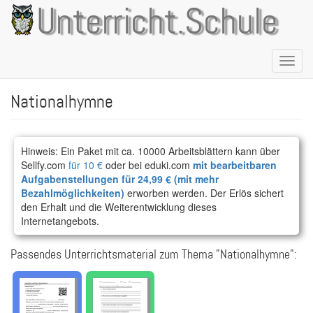
Direkt
Unterricht.Schule
zum
Inhalt
Naviga
aktivie
Nationalhymne
Hinweis: Ein Paket mit ca. 10000 Arbeitsblättern kann über
Sellfy.com
für 10 €
oder bei eduki.com
mit bearbeitbaren
Aufgabenstellungen für 24,99 € (mit mehr
Bezahlmöglichkeiten)
erworben werden. Der Erlös sichert
den Erhalt und die Weiterentwicklung dieses
Internetangebots.
Passendes Unterrichtsmaterial zum Thema "Nationalhymne":