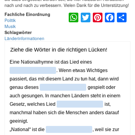
nach und nach zu verbessern. Vielen Dank für die Unterstützung!
WhatsApp
Twitter
Pintere
Fac
S
Fachliche Einordnung
Politik
Musik
Schlagwörter
Länderinformationen