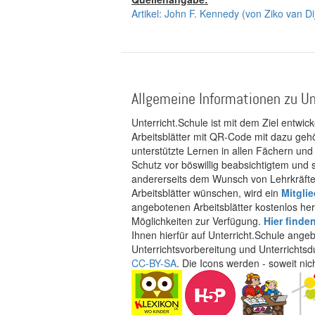
Artikel: John F. Kennedy (von Ziko van Di
Allgemeine Informationen zu Un
Unterricht.Schule ist mit dem Ziel entwic
Arbeitsblätter mit QR-Code mit dazu gehö
unterstützte Lernen in allen Fächern und
Schutz vor böswillig beabsichtigtem und
andererseits dem Wunsch von Lehrkräften
Arbeitsblätter wünschen, wird ein
Mitgli
angebotenen Arbeitsblätter kostenlos her
Möglichkeiten zur Verfügung.
Hier finde
Ihnen hierfür auf Unterricht.Schule ange
Unterrichtsvorbereitung und Unterrichtsd
CC-BY-SA
. Die Icons werden - soweit ni