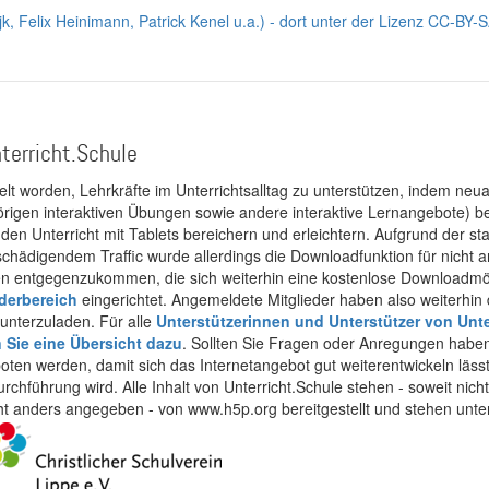
jk, Felix Heinimann, Patrick Kenel u.a.) - dort unter der Lizenz CC-BY-
terricht.Schule
kelt worden, Lehrkräfte im Unterrichtsalltag zu unterstützen, indem neuar
rigen interaktiven Übungen sowie andere interaktive Lernangebote) ber
 den Unterricht mit Tablets bereichern und erleichtern. Aufgrund der 
 schädigendem Traffic wurde allerdings die Downloadfunktion für nicht
 entgegenzukommen, die sich weiterhin eine kostenlose Downloadmögli
ederbereich
eingerichtet. Angemeldete Mitglieder haben also weiterhin d
unterzuladen. Für alle
Unterstützerinnen und Unterstützer von Unte
n Sie eine Übersicht dazu
. Sollten Sie Fragen oder Anregungen haben,
boten werden, damit sich das Internetangebot gut weiterentwickeln läss
urchführung wird. Alle Inhalt von Unterricht.Schule stehen - soweit nic
cht anders angegeben - von www.h5p.org bereitgestellt und stehen unte