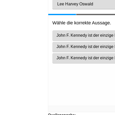
Quellenangabe: