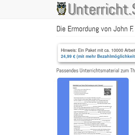
Direkt
Unterricht.
Main
zum
Inhalt
navigation
Die Ermordung von John F
Hinweis: Ein Paket mit ca. 10000 Arbei
24,99 € (mit mehr Bezahlmöglichkei
Passendes Unterrichtsmaterial zum Th