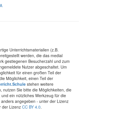
SA
tige Unterrichtsmaterialien (z.B.
eitgestellt werden, die das medial
stark gestiegenen Besucherzahl und zum
 angemeldete Nutzer abgeschaltet. Um
chkeit für einen großen Teil der
ie Möglichkeit, einen Teil der
rricht.Schule
stehen weitere
 nutzen Sie bitte die Möglichkeiten, die
t und ein nützliches Werkzeug für die
ht anders angegeben - unter der Lizenz
r der Lizenz
CC BY 4.0
.