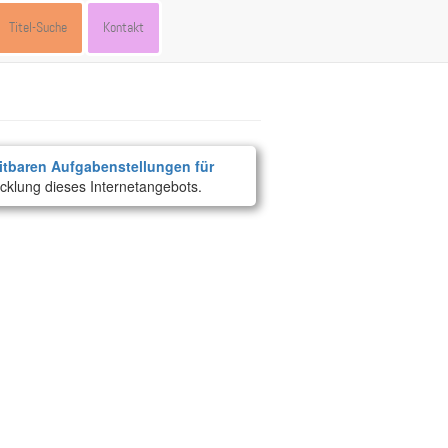
Titel-Suche
Kontakt
itbaren Aufgabenstellungen für
cklung dieses Internetangebots.