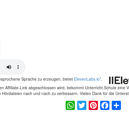
gesprochene Sprache zu erzeugen, bietet
ElevenLabs.io
*
.
n Affiliate-Link abgeschlossen wird, bekommt Unterricht.Schule eine 
en Hördateien nach und nach zu verbessern. Vielen Dank für die Unters
WhatsApp
Twitter
Pintere
Fac
S