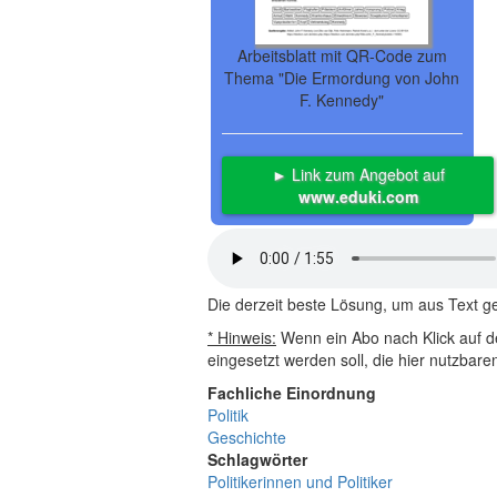
Arbeitsblatt mit QR-Code zum
Thema "Die Ermordung von John
F. Kennedy"
► Link zum Angebot auf
www.eduki.com
Die derzeit beste Lösung, um aus Text 
* Hinweis:
Wenn ein Abo nach Klick auf de
eingesetzt werden soll, die hier nutzbar
Fachliche Einordnung
Politik
Geschichte
Schlagwörter
Politikerinnen und Politiker