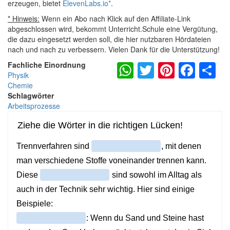
erzeugen, bietet
ElevenLabs.io
*
.
* Hinweis:
Wenn ein Abo nach Klick auf den Affiliate-Link
abgeschlossen wird, bekommt Unterricht.Schule eine Vergütung,
die dazu eingesetzt werden soll, die hier nutzbaren Hördateien
nach und nach zu verbessern. Vielen Dank für die Unterstützung!
WhatsApp
Twitter
Pintere
Fac
S
Fachliche Einordnung
Physik
Chemie
Schlagwörter
Arbeitsprozesse