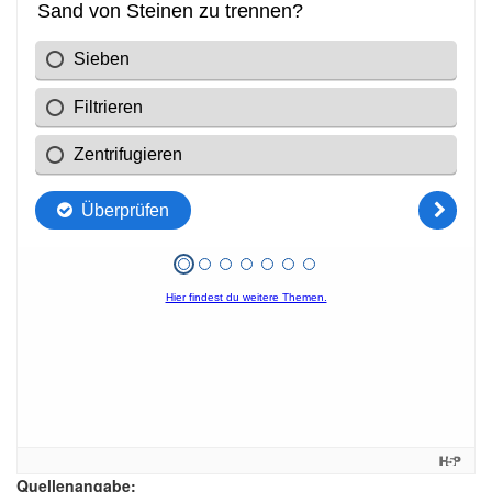
Quellenangabe: