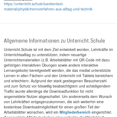
https://unterricht.schule/lueckentext-
material/physik/trennverfahren-aus-alltag-und-technik
Allgemeine Informationen zu Unterricht.Schule
Unterricht.Schule ist mit dem Ziel entwickelt worden, Lehrkräfte im
Unterrichtsalltag zu unterstützen, indem neuartige
Unterrichtsmaterialien (z.B. Arbeitsblätter mit QR-Code mit dazu
gehörigen interaktiven Übungen sowie andere interaktive
Lernangebote) bereitgestellt werden, die das medial unterstützte
Lernen in allen Fächern und den Unterricht mit Tablets bereichern
und erleichtern. Aufgrund der stark gestiegenen Besucherzahl
und zum Schutz vor böswillig beabsichtigtem und schädigendem
Traffic wurde allerdings die Downloadfunktion für nicht
angemeldete Nutzer abgeschaltet. Um andererseits dem Wunsch
von Lehrkräften entgegenzukommen, die sich weiterhin eine
kostenlose Downloadmöglichkeit für einen großen Teil der
Arbeitsblätter wünschen, wird ein
Mitgliederbereich
eingerichtet.