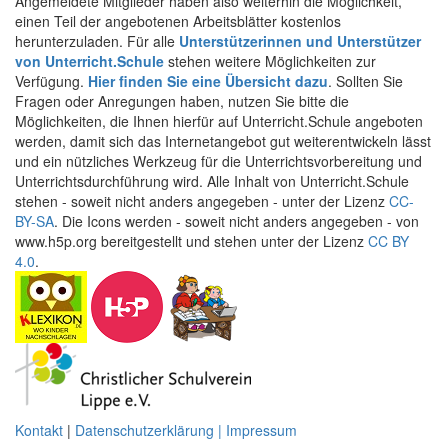
Angemeldete Mitglieder haben also weiterhin die Möglichkeit,
einen Teil der angebotenen Arbeitsblätter kostenlos
herunterzuladen. Für alle
Unterstützerinnen und Unterstützer
von Unterricht.Schule
stehen weitere Möglichkeiten zur
Verfügung.
Hier finden Sie eine Übersicht dazu
. Sollten Sie
Fragen oder Anregungen haben, nutzen Sie bitte die
Möglichkeiten, die Ihnen hierfür auf Unterricht.Schule angeboten
werden, damit sich das Internetangebot gut weiterentwickeln lässt
und ein nützliches Werkzeug für die Unterrichtsvorbereitung und
Unterrichtsdurchführung wird. Alle Inhalt von Unterricht.Schule
stehen - soweit nicht anders angegeben - unter der Lizenz
CC-
BY-SA
. Die Icons werden - soweit nicht anders angegeben - von
www.h5p.org bereitgestellt und stehen unter der Lizenz
CC BY
4.0
.
Kontakt
|
Datenschutzerklärung | Impressum