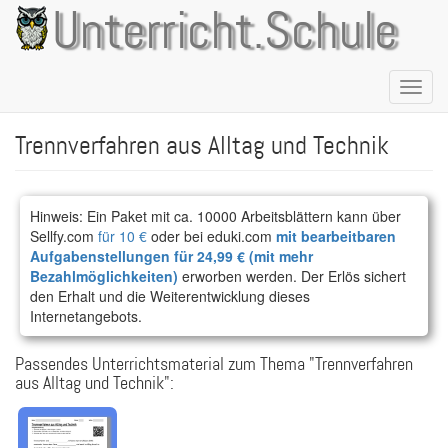
Direkt
Unterricht.Schule
zum
Inhalt
Naviga
aktivie
Trennverfahren aus Alltag und Technik
Hinweis: Ein Paket mit ca. 10000 Arbeitsblättern kann über
Sellfy.com
für 10 €
oder bei eduki.com
mit bearbeitbaren
Aufgabenstellungen für 24,99 € (mit mehr
Bezahlmöglichkeiten)
erworben werden. Der Erlös sichert
den Erhalt und die Weiterentwicklung dieses
Internetangebots.
Passendes Unterrichtsmaterial zum Thema "Trennverfahren
aus Alltag und Technik":