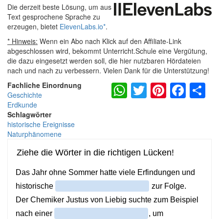
Die derzeit beste Lösung, um aus
Text gesprochene Sprache zu
erzeugen, bietet
ElevenLabs.io
*
.
* Hinweis:
Wenn ein Abo nach Klick auf den Affiliate-Link
abgeschlossen wird, bekommt Unterricht.Schule eine Vergütung,
die dazu eingesetzt werden soll, die hier nutzbaren Hördateien
nach und nach zu verbessern. Vielen Dank für die Unterstützung!
WhatsApp
Twitter
Pintere
Fac
S
Fachliche Einordnung
Geschichte
Erdkunde
Schlagwörter
historische Ereignisse
Naturphänomene