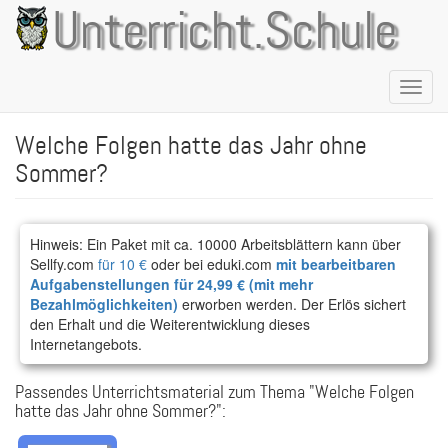
Direkt
Unterricht.Schule
zum
Inhalt
Naviga
aktivie
Welche Folgen hatte das Jahr ohne
Sommer?
Hinweis: Ein Paket mit ca. 10000 Arbeitsblättern kann über
Sellfy.com
für 10 €
oder bei eduki.com
mit bearbeitbaren
Aufgabenstellungen für 24,99 € (mit mehr
Bezahlmöglichkeiten)
erworben werden. Der Erlös sichert
den Erhalt und die Weiterentwicklung dieses
Internetangebots.
Passendes Unterrichtsmaterial zum Thema "Welche Folgen
hatte das Jahr ohne Sommer?":