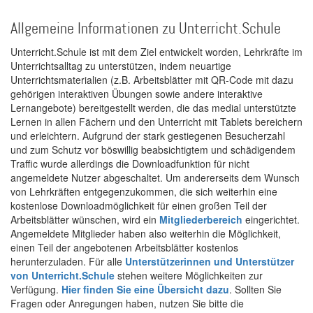
Allgemeine Informationen zu Unterricht.Schule
Unterricht.Schule ist mit dem Ziel entwickelt worden, Lehrkräfte im
Unterrichtsalltag zu unterstützen, indem neuartige
Unterrichtsmaterialien (z.B. Arbeitsblätter mit QR-Code mit dazu
gehörigen interaktiven Übungen sowie andere interaktive
Lernangebote) bereitgestellt werden, die das medial unterstützte
Lernen in allen Fächern und den Unterricht mit Tablets bereichern
und erleichtern. Aufgrund der stark gestiegenen Besucherzahl
und zum Schutz vor böswillig beabsichtigtem und schädigendem
Traffic wurde allerdings die Downloadfunktion für nicht
angemeldete Nutzer abgeschaltet. Um andererseits dem Wunsch
von Lehrkräften entgegenzukommen, die sich weiterhin eine
kostenlose Downloadmöglichkeit für einen großen Teil der
Arbeitsblätter wünschen, wird ein
Mitgliederbereich
eingerichtet.
Angemeldete Mitglieder haben also weiterhin die Möglichkeit,
einen Teil der angebotenen Arbeitsblätter kostenlos
herunterzuladen. Für alle
Unterstützerinnen und Unterstützer
von Unterricht.Schule
stehen weitere Möglichkeiten zur
Verfügung.
Hier finden Sie eine Übersicht dazu
. Sollten Sie
Fragen oder Anregungen haben, nutzen Sie bitte die