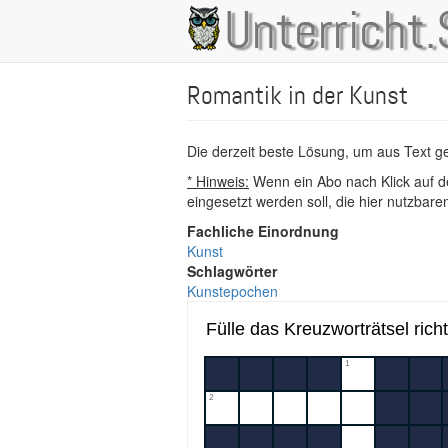
Direkt
Unterricht.
Main
zum
Inhalt
navigation
Romantik in der Kunst
Die derzeit beste Lösung, um aus Text 
* Hinweis:
Wenn ein Abo nach Klick auf de
eingesetzt werden soll, die hier nutzbar
Fachliche Einordnung
Kunst
Schlagwörter
Kunstepochen