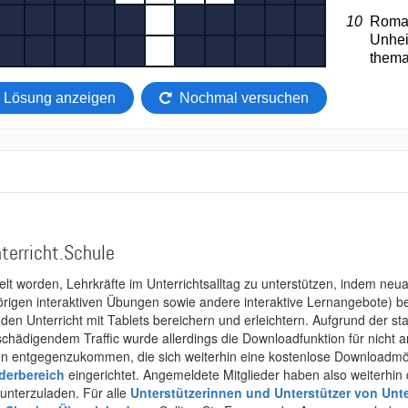
terricht.Schule
kelt worden, Lehrkräfte im Unterrichtsalltag zu unterstützen, indem neuar
rigen interaktiven Übungen sowie andere interaktive Lernangebote) ber
 den Unterricht mit Tablets bereichern und erleichtern. Aufgrund der 
 schädigendem Traffic wurde allerdings die Downloadfunktion für nicht
 entgegenzukommen, die sich weiterhin eine kostenlose Downloadmögli
ederbereich
eingerichtet. Angemeldete Mitglieder haben also weiterhin d
unterzuladen. Für alle
Unterstützerinnen und Unterstützer von Unte