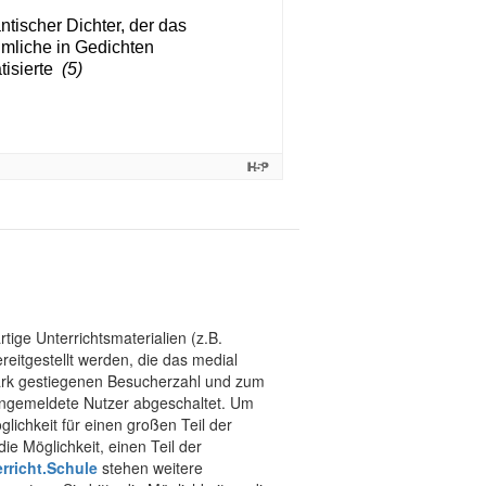
tige Unterrichtsmaterialien (z.B.
eitgestellt werden, die das medial
stark gestiegenen Besucherzahl und zum
 angemeldete Nutzer abgeschaltet. Um
chkeit für einen großen Teil der
ie Möglichkeit, einen Teil der
rricht.Schule
stehen weitere