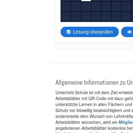
Allgemeine Informationen zu Un
Unterricht.Schule ist mit dem Ziel entwic
Arbeitsblätter mit QR-Code mit dazu gehö
unterstützte Lernen in allen Fächern und
Schutz vor böswillig beabsichtigtem und
andererseits dem Wunsch von Lehrkräften
Arbeitsblätter wünschen, wird ein
Mitgli
angebotenen Arbeitsblätter kostenlos her