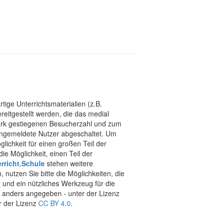
tige Unterrichtsmaterialien (z.B.
eitgestellt werden, die das medial
stark gestiegenen Besucherzahl und zum
 angemeldete Nutzer abgeschaltet. Um
chkeit für einen großen Teil der
ie Möglichkeit, einen Teil der
rricht.Schule
stehen weitere
 nutzen Sie bitte die Möglichkeiten, die
t und ein nützliches Werkzeug für die
ht anders angegeben - unter der Lizenz
r der Lizenz
CC BY 4.0
.