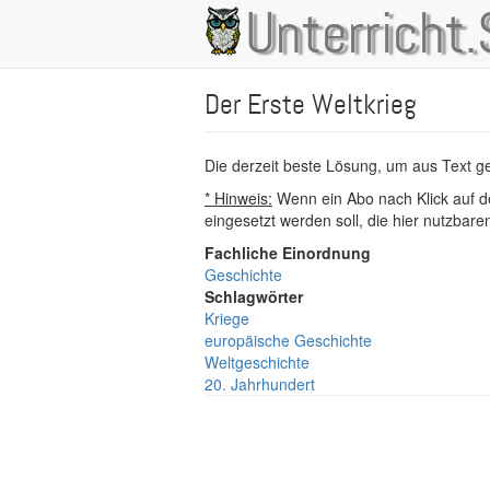
Direkt
Unterricht.
Main
zum
Inhalt
navigation
Der Erste Weltkrieg
Die derzeit beste Lösung, um aus Text 
* Hinweis:
Wenn ein Abo nach Klick auf de
eingesetzt werden soll, die hier nutzbar
Fachliche Einordnung
Geschichte
Schlagwörter
Kriege
europäische Geschichte
Weltgeschichte
20. Jahrhundert