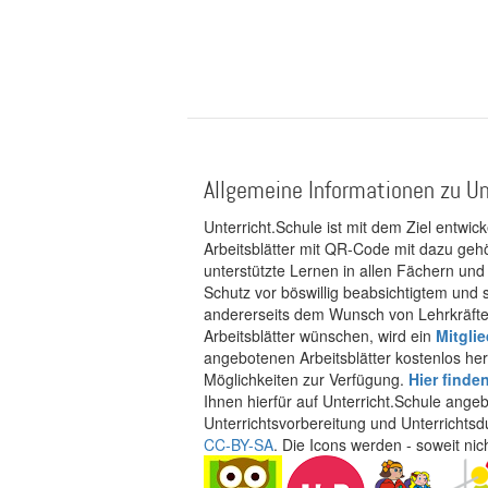
Allgemeine Informationen zu Un
Unterricht.Schule ist mit dem Ziel entwic
Arbeitsblätter mit QR-Code mit dazu gehö
unterstützte Lernen in allen Fächern und
Schutz vor böswillig beabsichtigtem und
andererseits dem Wunsch von Lehrkräften
Arbeitsblätter wünschen, wird ein
Mitgli
angebotenen Arbeitsblätter kostenlos her
Möglichkeiten zur Verfügung.
Hier finde
Ihnen hierfür auf Unterricht.Schule ange
Unterrichtsvorbereitung und Unterrichtsd
CC-BY-SA
. Die Icons werden - soweit ni