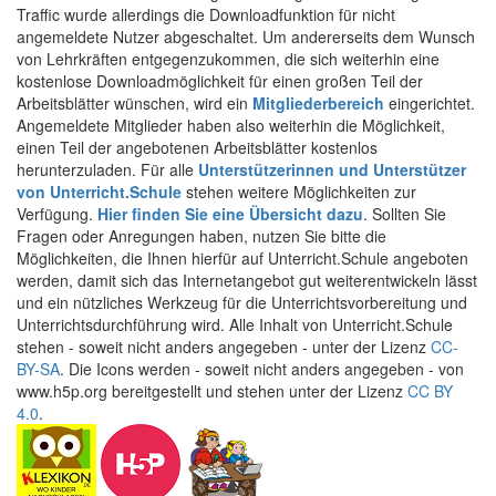
Traffic wurde allerdings die Downloadfunktion für nicht
angemeldete Nutzer abgeschaltet. Um andererseits dem Wunsch
von Lehrkräften entgegenzukommen, die sich weiterhin eine
kostenlose Downloadmöglichkeit für einen großen Teil der
Arbeitsblätter wünschen, wird ein
Mitgliederbereich
eingerichtet.
Angemeldete Mitglieder haben also weiterhin die Möglichkeit,
einen Teil der angebotenen Arbeitsblätter kostenlos
herunterzuladen. Für alle
Unterstützerinnen und Unterstützer
von Unterricht.Schule
stehen weitere Möglichkeiten zur
Verfügung.
Hier finden Sie eine Übersicht dazu
. Sollten Sie
Fragen oder Anregungen haben, nutzen Sie bitte die
Möglichkeiten, die Ihnen hierfür auf Unterricht.Schule angeboten
werden, damit sich das Internetangebot gut weiterentwickeln lässt
und ein nützliches Werkzeug für die Unterrichtsvorbereitung und
Unterrichtsdurchführung wird. Alle Inhalt von Unterricht.Schule
stehen - soweit nicht anders angegeben - unter der Lizenz
CC-
BY-SA
. Die Icons werden - soweit nicht anders angegeben - von
www.h5p.org bereitgestellt und stehen unter der Lizenz
CC BY
4.0
.