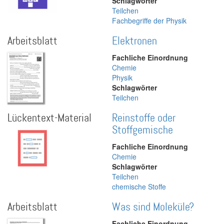
Schlagwörter
Teilchen
Fachbegriffe der Physik
Arbeitsblatt
Elektronen
Fachliche Einordnung
Chemie
Physik
Schlagwörter
Teilchen
Lückentext-Material
Reinstoffe oder
Stoffgemische
Fachliche Einordnung
Chemie
Schlagwörter
Teilchen
chemische Stoffe
Arbeitsblatt
Was sind Moleküle?
Fachliche Einordnung