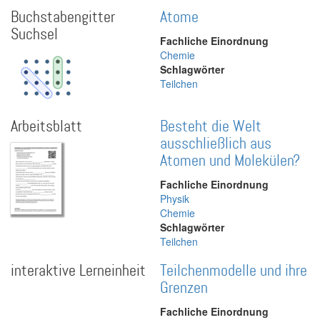
Buchstabengitter
Atome
Suchsel
Fachliche Einordnung
Chemie
Schlagwörter
Teilchen
Arbeitsblatt
Besteht die Welt
ausschließlich aus
Atomen und Molekülen?
Fachliche Einordnung
Physik
Chemie
Schlagwörter
Teilchen
interaktive Lerneinheit
Teilchenmodelle und ihre
Grenzen
Fachliche Einordnung