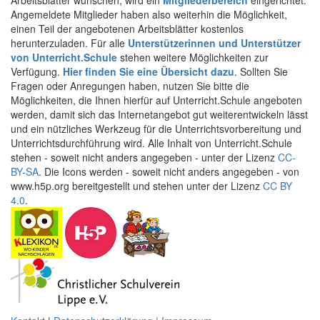
Arbeitsblätter wünschen, wird ein
Mitgliederbereich
eingerichtet.
Angemeldete Mitglieder haben also weiterhin die Möglichkeit,
einen Teil der angebotenen Arbeitsblätter kostenlos
herunterzuladen. Für alle
Unterstützerinnen und Unterstützer
von Unterricht.Schule
stehen weitere Möglichkeiten zur
Verfügung.
Hier finden Sie eine Übersicht dazu
. Sollten Sie
Fragen oder Anregungen haben, nutzen Sie bitte die
Möglichkeiten, die Ihnen hierfür auf Unterricht.Schule angeboten
werden, damit sich das Internetangebot gut weiterentwickeln lässt
und ein nützliches Werkzeug für die Unterrichtsvorbereitung und
Unterrichtsdurchführung wird. Alle Inhalt von Unterricht.Schule
stehen - soweit nicht anders angegeben - unter der Lizenz
CC-
BY-SA
. Die Icons werden - soweit nicht anders angegeben - von
www.h5p.org bereitgestellt und stehen unter der Lizenz
CC BY
4.0
.