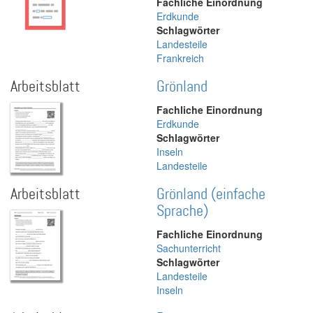
Fachliche Einordnung
Erdkunde
Schlagwörter
Landesteile
Frankreich
Arbeitsblatt
Grönland
Fachliche Einordnung
Erdkunde
Schlagwörter
Inseln
Landesteile
Arbeitsblatt
Grönland (einfache
Sprache)
Fachliche Einordnung
Sachunterricht
Schlagwörter
Landesteile
Inseln