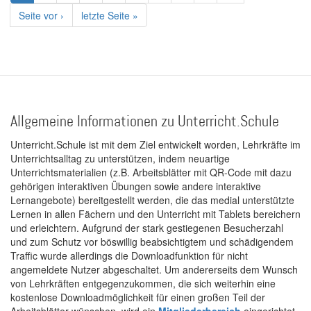
Seite
Nächste
Seite vor ›
Letzte
letzte Seite »
Seite
Seite
Allgemeine Informationen zu Unterricht.Schule
Unterricht.Schule ist mit dem Ziel entwickelt worden, Lehrkräfte im
Unterrichtsalltag zu unterstützen, indem neuartige
Unterrichtsmaterialien (z.B. Arbeitsblätter mit QR-Code mit dazu
gehörigen interaktiven Übungen sowie andere interaktive
Lernangebote) bereitgestellt werden, die das medial unterstützte
Lernen in allen Fächern und den Unterricht mit Tablets bereichern
und erleichtern. Aufgrund der stark gestiegenen Besucherzahl
und zum Schutz vor böswillig beabsichtigtem und schädigendem
Traffic wurde allerdings die Downloadfunktion für nicht
angemeldete Nutzer abgeschaltet. Um andererseits dem Wunsch
von Lehrkräften entgegenzukommen, die sich weiterhin eine
kostenlose Downloadmöglichkeit für einen großen Teil der