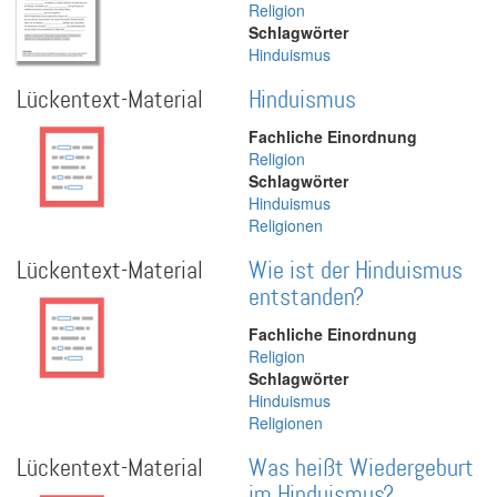
Religion
Schlagwörter
Hinduismus
Lückentext-Material
Hinduismus
Fachliche Einordnung
Religion
Schlagwörter
Hinduismus
Religionen
Lückentext-Material
Wie ist der Hinduismus
entstanden?
Fachliche Einordnung
Religion
Schlagwörter
Hinduismus
Religionen
Lückentext-Material
Was heißt Wiedergeburt
im Hinduismus?