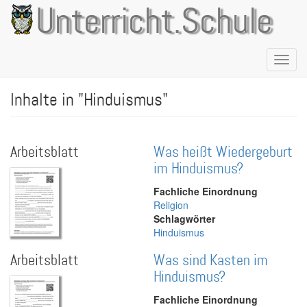
Direkt
Unterricht.Schule
zum
Inhalt
Naviga
aktivie
Inhalte in "Hinduismus"
Arbeitsblatt
Was heißt Wiedergeburt
im Hinduismus?
Fachliche Einordnung
Religion
Schlagwörter
Hinduismus
Arbeitsblatt
Was sind Kasten im
Hinduismus?
Fachliche Einordnung