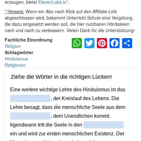
erzeugen, bietet
ElevenLabs.io
*
.
* Hinweis:
Wenn ein Abo nach Klick auf den Affiliate-Link
abgeschlossen wird, bekommt Unterricht.Schule eine Vergütung,
die dazu eingesetzt werden soll, die hier nutzbaren Hördateien
nach und nach zu verbessern. Vielen Dank für die Unterstützung!
WhatsApp
Twitter
Pintere
Fac
S
Fachliche Einordnung
Religion
Schlagwörter
Hinduismus
Religionen