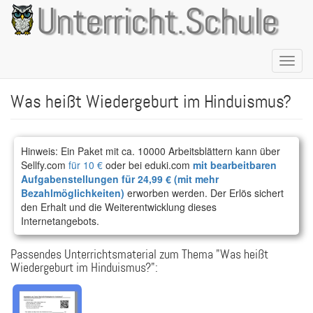
Direkt
Unterricht.Schule
zum
Inhalt
Naviga
aktivie
Was heißt Wiedergeburt im Hinduismus?
Hinweis: Ein Paket mit ca. 10000 Arbeitsblättern kann über
Sellfy.com
für 10 €
oder bei eduki.com
mit bearbeitbaren
Aufgabenstellungen für 24,99 € (mit mehr
Bezahlmöglichkeiten)
erworben werden. Der Erlös sichert
den Erhalt und die Weiterentwicklung dieses
Internetangebots.
Passendes Unterrichtsmaterial zum Thema "Was heißt
Wiedergeburt im Hinduismus?":