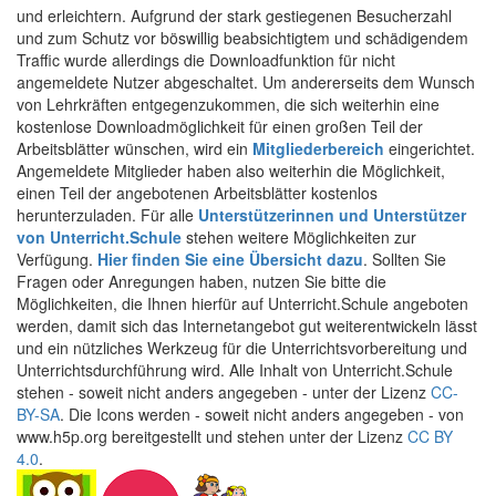
und erleichtern. Aufgrund der stark gestiegenen Besucherzahl
und zum Schutz vor böswillig beabsichtigtem und schädigendem
Traffic wurde allerdings die Downloadfunktion für nicht
angemeldete Nutzer abgeschaltet. Um andererseits dem Wunsch
von Lehrkräften entgegenzukommen, die sich weiterhin eine
kostenlose Downloadmöglichkeit für einen großen Teil der
Arbeitsblätter wünschen, wird ein
Mitgliederbereich
eingerichtet.
Angemeldete Mitglieder haben also weiterhin die Möglichkeit,
einen Teil der angebotenen Arbeitsblätter kostenlos
herunterzuladen. Für alle
Unterstützerinnen und Unterstützer
von Unterricht.Schule
stehen weitere Möglichkeiten zur
Verfügung.
Hier finden Sie eine Übersicht dazu
. Sollten Sie
Fragen oder Anregungen haben, nutzen Sie bitte die
Möglichkeiten, die Ihnen hierfür auf Unterricht.Schule angeboten
werden, damit sich das Internetangebot gut weiterentwickeln lässt
und ein nützliches Werkzeug für die Unterrichtsvorbereitung und
Unterrichtsdurchführung wird. Alle Inhalt von Unterricht.Schule
stehen - soweit nicht anders angegeben - unter der Lizenz
CC-
BY-SA
. Die Icons werden - soweit nicht anders angegeben - von
www.h5p.org bereitgestellt und stehen unter der Lizenz
CC BY
4.0
.