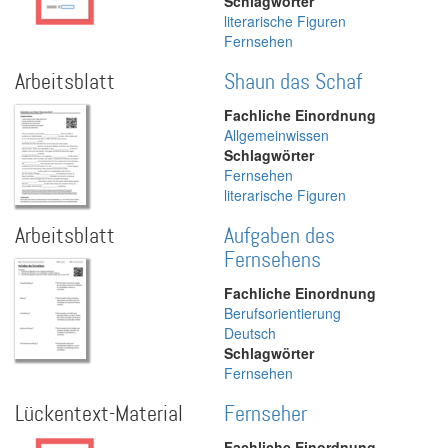
Schlagwörter
literarische Figuren
Fernsehen
Arbeitsblatt
Shaun das Schaf
Fachliche Einordnung
Allgemeinwissen
Schlagwörter
Fernsehen
literarische Figuren
Arbeitsblatt
Aufgaben des
Fernsehens
Fachliche Einordnung
Berufsorientierung
Deutsch
Schlagwörter
Fernsehen
Lückentext-Material
Fernseher
Fachliche Einordnung