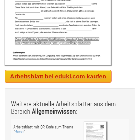
Arbeitsblatt bei eduki.com kaufen
Weitere aktuelle Arbeitsblätter aus dem
Bereich
Allgemeinwissen
:
Arbeitsblatt mit QR-Code zum Thema
"
Riese
"