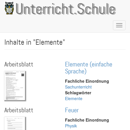
Direkt
Unterricht.Schule
zum
Inhalt
Naviga
aktivie
Inhalte in "Elemente"
Arbeitsblatt
Elemente (einfache
Sprache)
Fachliche Einordnung
Sachunterricht
Schlagwörter
Elemente
Arbeitsblatt
Feuer
Fachliche Einordnung
Physik