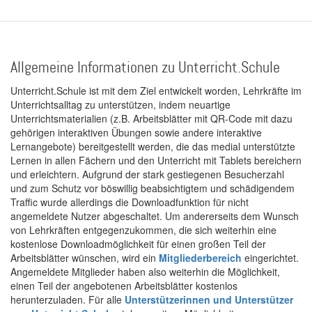
Allgemeine Informationen zu Unterricht.Schule
Unterricht.Schule ist mit dem Ziel entwickelt worden, Lehrkräfte im
Unterrichtsalltag zu unterstützen, indem neuartige
Unterrichtsmaterialien (z.B. Arbeitsblätter mit QR-Code mit dazu
gehörigen interaktiven Übungen sowie andere interaktive
Lernangebote) bereitgestellt werden, die das medial unterstützte
Lernen in allen Fächern und den Unterricht mit Tablets bereichern
und erleichtern. Aufgrund der stark gestiegenen Besucherzahl
und zum Schutz vor böswillig beabsichtigtem und schädigendem
Traffic wurde allerdings die Downloadfunktion für nicht
angemeldete Nutzer abgeschaltet. Um andererseits dem Wunsch
von Lehrkräften entgegenzukommen, die sich weiterhin eine
kostenlose Downloadmöglichkeit für einen großen Teil der
Arbeitsblätter wünschen, wird ein
Mitgliederbereich
eingerichtet.
Angemeldete Mitglieder haben also weiterhin die Möglichkeit,
einen Teil der angebotenen Arbeitsblätter kostenlos
herunterzuladen. Für alle
Unterstützerinnen und Unterstützer