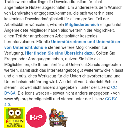
Traffic wurde allerdings die Downloadfunktion für nicht
angemeldete Nutzer abgeschaltet. Um andererseits dem Wunsch
von Lehrkräften entgegenzukommen, die sich weiterhin eine
kostenlose Downloadmöglichkeit für einen großen Teil der
Arbeitsblätter wünschen, wird ein
Mitgliederbereich
eingerichtet.
Angemeldete Mitglieder haben also weiterhin die Möglichkeit,
einen Teil der angebotenen Arbeitsblätter kostenlos
herunterzuladen. Für alle
Unterstützerinnen und Unterstützer
von Unterricht.Schule
stehen weitere Möglichkeiten zur
Verfügung.
Hier finden Sie eine Übersicht dazu
. Sollten Sie
Fragen oder Anregungen haben, nutzen Sie bitte die
Möglichkeiten, die Ihnen hierfür auf Unterricht.Schule angeboten
werden, damit sich das Internetangebot gut weiterentwickeln lässt
und ein nützliches Werkzeug für die Unterrichtsvorbereitung und
Unterrichtsdurchführung wird. Alle Inhalt von Unterricht.Schule
stehen - soweit nicht anders angegeben - unter der Lizenz
CC-
BY-SA
. Die Icons werden - soweit nicht anders angegeben - von
www.h5p.org bereitgestellt und stehen unter der Lizenz
CC BY
4.0
.