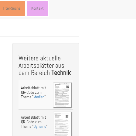
Titel-Suche
Kontakt
st
ebook
hare
Weitere aktuelle
Arbeitsblätter aus
dem Bereich
Technik
:
Arbeitsblatt mit
QR-Code zum
Thema "
Medien
"
Arbeitsblatt mit
QR-Code zum
Thema "
Dynamo
"