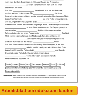
Arbeitsblatt bei eduki.com kaufen