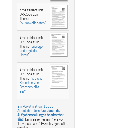
Arbeitsblatt mit
QR-Code zum
Thema
"
Mikrowellenofen
"
Arbeitsblatt mit
QR-Code zum
Thema "
analoge
und digitale
Uhren
"
Arbeitsblatt mit
QR-Code zum
Thema "
Welche
Bauarten von
Bremsen gibt
es?
"
Ein Paket mit ca. 10000
Arbeitsblättern,
bei denen die
Aufgabenstellungen bearbeitbar
sind
,
kann gegen einen Preis von
15 € auch als ZIP-Archiv gekauft
werden.