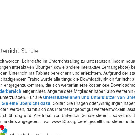
terricht.Schule
kelt worden, Lehrkräfte im Unterrichtsalltag zu unterstützen, indem neuar
rigen interaktiven Übungen sowie andere interaktive Lernangebote) ber
 den Unterricht mit Tablets bereichern und erleichtern. Aufgrund der 
 schädigendem Traffic wurde allerdings die Downloadfunktion für nicht
 entgegenzukommen, die sich weiterhin eine kostenlose Downloadmögli
ederbereich
eingerichtet. Angemeldete Mitglieder haben also weiterhin d
unterzuladen. Für alle
Unterstützerinnen und Unterstützer von Unte
n Sie eine Übersicht dazu
. Sollten Sie Fragen oder Anregungen haben,
boten werden, damit sich das Internetangebot gut weiterentwickeln läss
urchführung wird. Alle Inhalt von Unterricht.Schule stehen - soweit nic
cht anders angegeben - von www.h5p.org bereitgestellt und stehen unte