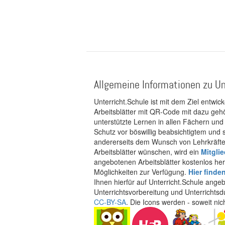
Allgemeine Informationen zu Un
Unterricht.Schule ist mit dem Ziel entwic
Arbeitsblätter mit QR-Code mit dazu gehö
unterstützte Lernen in allen Fächern und
Schutz vor böswillig beabsichtigtem und
andererseits dem Wunsch von Lehrkräften
Arbeitsblätter wünschen, wird ein
Mitgli
angebotenen Arbeitsblätter kostenlos her
Möglichkeiten zur Verfügung.
Hier finde
Ihnen hierfür auf Unterricht.Schule ange
Unterrichtsvorbereitung und Unterrichtsd
CC-BY-SA
. Die Icons werden - soweit ni