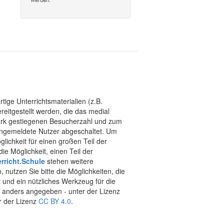
tige Unterrichtsmaterialien (z.B.
eitgestellt werden, die das medial
stark gestiegenen Besucherzahl und zum
 angemeldete Nutzer abgeschaltet. Um
chkeit für einen großen Teil der
ie Möglichkeit, einen Teil der
rricht.Schule
stehen weitere
 nutzen Sie bitte die Möglichkeiten, die
t und ein nützliches Werkzeug für die
ht anders angegeben - unter der Lizenz
r der Lizenz
CC BY 4.0
.