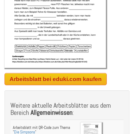
Arbeitsblatt bei eduki.com kaufen
Weitere aktuelle Arbeitsblätter aus dem
Bereich
Allgemeinwissen
:
Arbeitsblatt mit QR-Code zum Thema
"
Die Simpsons
"