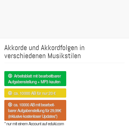
Akkorde und Akkordfolgen in
verschiedenen Musikstilen
Arbeitsblatt mit bearbeitbarer
Aufgabenstellung + MP3 kaufen
ca. 10000 AB für nur 20 €
ca. 10000 AB mit bearbeit-
barer Aufgabenstellung für 29,99€
(inklusive kostenloser Updates*)
* nur mit einem Account auf eduki.com