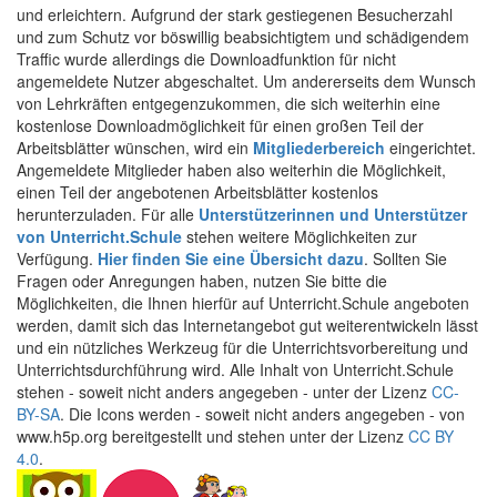
und erleichtern. Aufgrund der stark gestiegenen Besucherzahl
und zum Schutz vor böswillig beabsichtigtem und schädigendem
Traffic wurde allerdings die Downloadfunktion für nicht
angemeldete Nutzer abgeschaltet. Um andererseits dem Wunsch
von Lehrkräften entgegenzukommen, die sich weiterhin eine
kostenlose Downloadmöglichkeit für einen großen Teil der
Arbeitsblätter wünschen, wird ein
Mitgliederbereich
eingerichtet.
Angemeldete Mitglieder haben also weiterhin die Möglichkeit,
einen Teil der angebotenen Arbeitsblätter kostenlos
herunterzuladen. Für alle
Unterstützerinnen und Unterstützer
von Unterricht.Schule
stehen weitere Möglichkeiten zur
Verfügung.
Hier finden Sie eine Übersicht dazu
. Sollten Sie
Fragen oder Anregungen haben, nutzen Sie bitte die
Möglichkeiten, die Ihnen hierfür auf Unterricht.Schule angeboten
werden, damit sich das Internetangebot gut weiterentwickeln lässt
und ein nützliches Werkzeug für die Unterrichtsvorbereitung und
Unterrichtsdurchführung wird. Alle Inhalt von Unterricht.Schule
stehen - soweit nicht anders angegeben - unter der Lizenz
CC-
BY-SA
. Die Icons werden - soweit nicht anders angegeben - von
www.h5p.org bereitgestellt und stehen unter der Lizenz
CC BY
4.0
.