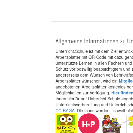
Allgemeine Informationen zu Un
Unterricht.Schule ist mit dem Ziel entwic
Arbeitsblätter mit QR-Code mit dazu gehö
unterstützte Lernen in allen Fächern und
Schutz vor böswillig beabsichtigtem und
andererseits dem Wunsch von Lehrkräften
Arbeitsblätter wünschen, wird ein
Mitgli
angebotenen Arbeitsblätter kostenlos her
Möglichkeiten zur Verfügung.
Hier finde
Ihnen hierfür auf Unterricht.Schule ange
Unterrichtsvorbereitung und Unterrichtsd
CC-BY-SA
. Die Icons werden - soweit ni