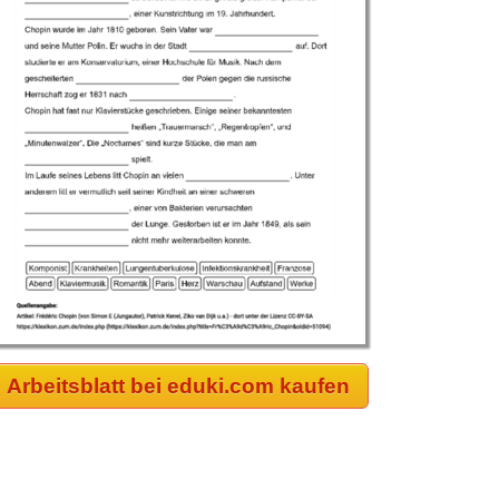
Arbeitsblatt bei eduki.com kaufen