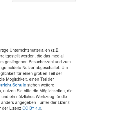
tige Unterrichtsmaterialien (z.B.
eitgestellt werden, die das medial
stark gestiegenen Besucherzahl und zum
 angemeldete Nutzer abgeschaltet. Um
chkeit für einen großen Teil der
ie Möglichkeit, einen Teil der
rricht.Schule
stehen weitere
 nutzen Sie bitte die Möglichkeiten, die
t und ein nützliches Werkzeug für die
ht anders angegeben - unter der Lizenz
r der Lizenz
CC BY 4.0
.