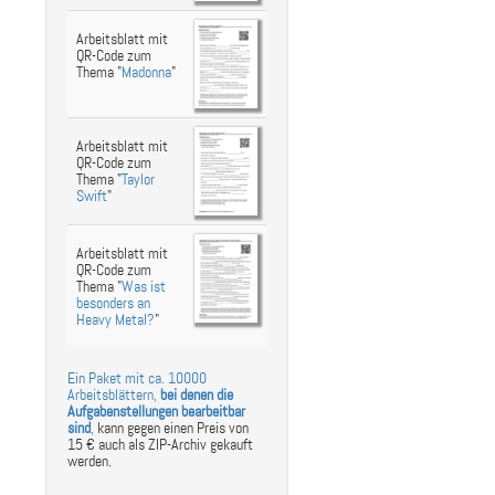
Arbeitsblatt mit
QR-Code zum
Thema "
Madonna
"
Arbeitsblatt mit
QR-Code zum
Thema "
Taylor
Swift
"
Arbeitsblatt mit
QR-Code zum
Thema "
Was ist
besonders an
Heavy Metal?
"
Ein Paket mit ca. 10000
Arbeitsblättern,
bei denen die
Aufgabenstellungen bearbeitbar
sind
,
kann gegen einen Preis von
15 € auch als ZIP-Archiv gekauft
werden.