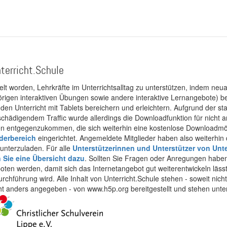
terricht.Schule
kelt worden, Lehrkräfte im Unterrichtsalltag zu unterstützen, indem neuar
rigen interaktiven Übungen sowie andere interaktive Lernangebote) ber
 den Unterricht mit Tablets bereichern und erleichtern. Aufgrund der 
 schädigendem Traffic wurde allerdings die Downloadfunktion für nicht
 entgegenzukommen, die sich weiterhin eine kostenlose Downloadmögli
ederbereich
eingerichtet. Angemeldete Mitglieder haben also weiterhin d
unterzuladen. Für alle
Unterstützerinnen und Unterstützer von Unte
n Sie eine Übersicht dazu
. Sollten Sie Fragen oder Anregungen haben,
boten werden, damit sich das Internetangebot gut weiterentwickeln läss
urchführung wird. Alle Inhalt von Unterricht.Schule stehen - soweit nic
cht anders angegeben - von www.h5p.org bereitgestellt und stehen unte